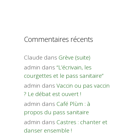
Commentaires récents
Claude
dans
Grève (suite)
admin
dans
“L’écrivain, les
courgettes et le pass sanitaire”
admin
dans
Vaccin ou pas vaccin
? Le débat est ouvert !
admin
dans
Café Plùm : à
propos du pass sanitaire
admin
dans
Castres : chanter et
danser ensemble !