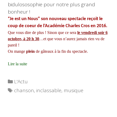
bidulososophie pour notre plus grand
bonheur !
“Je est un Nous” son nouveau spectacle
reçoit le
coup de coeur de l’Académie Charles Cros en 2016.
Que vous dire de plus ! Sinon que ce sera
le vendredi soir 6
octobre, à 20 h 30
…et que vous n’aurez jamais rien vu de
pareil !
On mange
plein
de gâteaux à la fin du spectacle.
Lire la suite
Catégories
L'Actu
Étiquettes
chanson
,
inclassable
,
musique