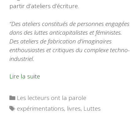
partir d’ateliers d’écriture.
“Des ateliers constitués de personnes engagées
dans des luttes anticapitalistes et féministes.
Des ateliers de fabrication d’imaginaires
enthousiastes et critiques du complexe techno-
industriel.
Lire la suite
Catégories
Les lecteurs ont la parole
Étiquettes
expérimentations
,
livres
,
Luttes