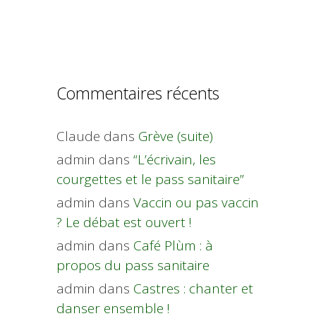
Commentaires récents
Claude
dans
Grève (suite)
admin
dans
“L’écrivain, les
courgettes et le pass sanitaire”
admin
dans
Vaccin ou pas vaccin
? Le débat est ouvert !
admin
dans
Café Plùm : à
propos du pass sanitaire
admin
dans
Castres : chanter et
danser ensemble !