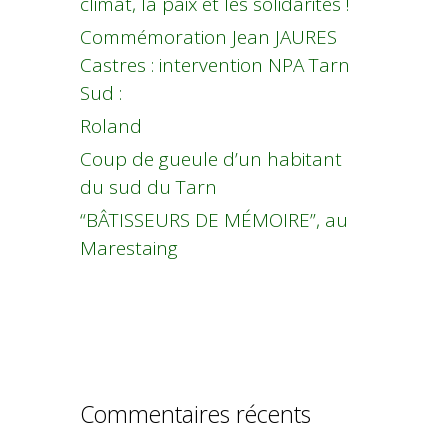
climat, la paix et les solidarités !
Commémoration Jean JAURES
Castres : intervention NPA Tarn
Sud :
Roland
Coup de gueule d’un habitant
du sud du Tarn
“BÂTISSEURS DE MÉMOIRE”, au
Marestaing
Commentaires récents