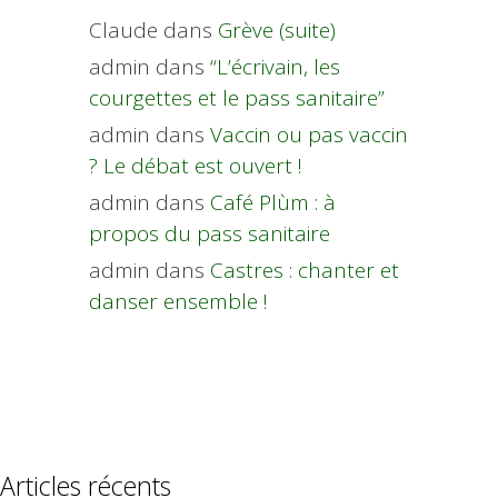
Claude
dans
Grève (suite)
admin
dans
“L’écrivain, les
courgettes et le pass sanitaire”
admin
dans
Vaccin ou pas vaccin
? Le débat est ouvert !
admin
dans
Café Plùm : à
propos du pass sanitaire
admin
dans
Castres : chanter et
danser ensemble !
Articles récents