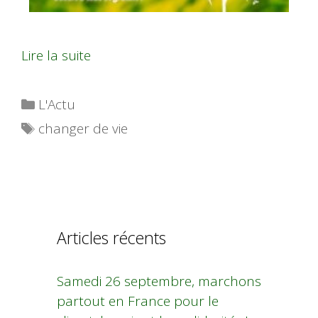
Lire la suite
Catégories
L'Actu
Étiquettes
changer de vie
Articles récents
Samedi 26 septembre, marchons
partout en France pour le