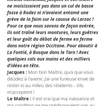
ne moisissaient pas dans un cul de basse
fosse à Rodez ni n’avaient entamé une
grève de la faim sur le causse du Larzac !
Pour ce que nous savons de façon avérée,
ils ont traîné leurs montures, leurs guêtres
et leur goût du débat de ferme en ferme
dans notre région Occitane. Pour aboutir à
La Fontié, à Busque dans le Tarn ! Avec
quelques cals aux mains et des milliers
d’idées en tête.
Jacques :
Mon bon Maître, quoi que vous
décidiez à l’avenir, j’ai une furieuse envie de
rester ici au milieu des résidents… s’ils
m’acceptent !
Le Maître :
Il est vrai que ma naissance et
ma condition ne me prédisposaient pas au