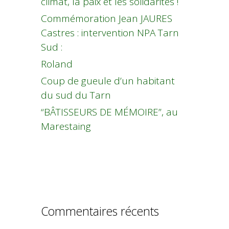
climat, la paix et les solidarités !
Commémoration Jean JAURES
Castres : intervention NPA Tarn
Sud :
Roland
Coup de gueule d’un habitant
du sud du Tarn
“BÂTISSEURS DE MÉMOIRE”, au
Marestaing
Commentaires récents