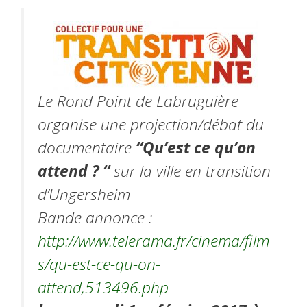
Le Rond Point de Labruguière
organise une projection/débat du
documentaire
“Qu’est ce qu’on
attend ? “
sur la ville en transition
d’Ungersheim
Bande annonce :
http://www.telerama.fr/cinema/film
s/qu-est-ce-qu-on-
attend,513496.php