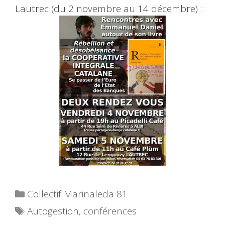
Lautrec (du 2 novembre au 14 décembre) :
Catégories
Collectif Marinaleda 81
Étiquettes
Autogestion
,
conférences