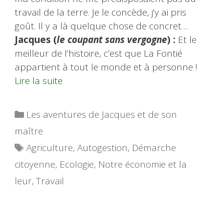
travail de la terre. Je le concède, j’y ai pris
goût. Il y a là quelque chose de concret…
Jacques (
le coupant sans vergogne
) :
Et le
meilleur de l’histoire, c’est que La Fontié
appartient à tout le monde et à personne !
Lire la suite
Catégories
Les aventures de Jacques et de son
maître
Étiquettes
Agriculture
,
Autogestion
,
Démarche
citoyenne
,
Ecologie
,
Notre économie et la
leur
,
Travail