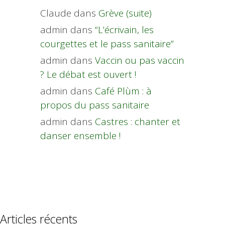
Claude
dans
Grève (suite)
admin
dans
“L’écrivain, les
courgettes et le pass sanitaire”
admin
dans
Vaccin ou pas vaccin
? Le débat est ouvert !
admin
dans
Café Plùm : à
propos du pass sanitaire
admin
dans
Castres : chanter et
danser ensemble !
Articles récents