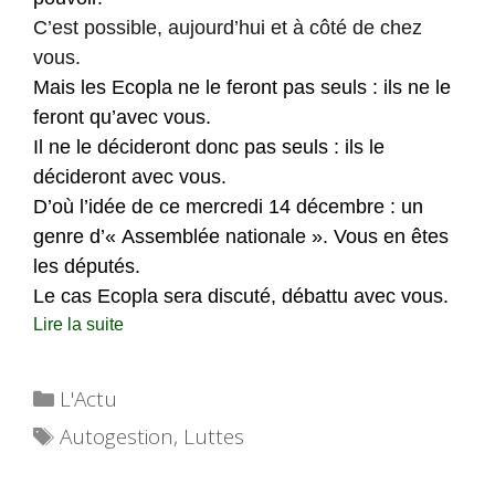
C’est possible, aujourd’hui et à côté de chez
vous.
Mais les Ecopla ne le feront pas seuls : ils ne le
feront qu’avec vous.
Il ne le décideront donc pas seuls : ils le
décideront avec vous.
D’où l’idée de ce mercredi 14 décembre : un
genre d’« Assemblée nationale ». Vous en êtes
les députés.
Le cas Ecopla sera discuté, débattu avec vous.
Lire la suite
Catégories
L'Actu
Étiquettes
Autogestion
,
Luttes