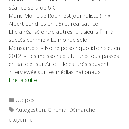
séance sera de 6 €.
Marie Monique Robin est journaliste (Prix
Albert Londres en 95) et réalisatrice.
Elle a réalisé entre autres, plusieurs film à
succès comme « Le monde selon
Monsanto », « Notre poison quotidien » et en
2012, « Les moissons du futur » tous passés
en salle et sur Arte. Elle est très souvent
interviewée sur les médias nationaux.
Lire la suite
Catégories
Utopies
Étiquettes
Autogestion
,
Cinéma
,
Démarche
citoyenne