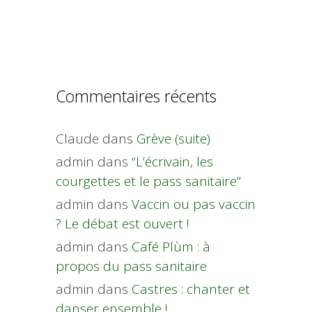
Commentaires récents
Claude
dans
Grève (suite)
admin
dans
“L’écrivain, les
courgettes et le pass sanitaire”
admin
dans
Vaccin ou pas vaccin
? Le débat est ouvert !
admin
dans
Café Plùm : à
propos du pass sanitaire
admin
dans
Castres : chanter et
danser ensemble !