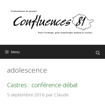
Aller
au
contenu
Menu
adolescence
Castres : conférence-débat
5 septembre 2016
par
Claude