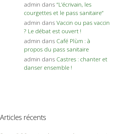
admin
dans
“L’écrivain, les
courgettes et le pass sanitaire”
admin
dans
Vaccin ou pas vaccin
? Le débat est ouvert !
admin
dans
Café Plùm : à
propos du pass sanitaire
admin
dans
Castres : chanter et
danser ensemble !
Articles récents