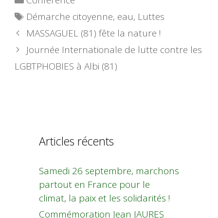
Étiquettes
Démarche citoyenne
,
eau
,
Luttes
MASSAGUEL (81) fête la nature !
Journée Internationale de lutte contre les
LGBTPHOBIES à Albi (81)
Articles récents
Samedi 26 septembre, marchons
partout en France pour le
climat, la paix et les solidarités !
Commémoration Jean JAURES