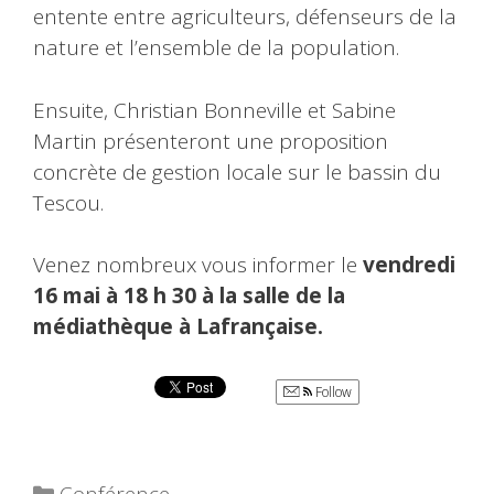
entente entre agriculteurs, défenseurs de la
nature et l’ensemble de la population.
Ensuite, Christian Bonneville et Sabine
Martin présenteront une proposition
concrète de gestion locale sur le bassin du
Tescou.
Venez nombreux vous informer le
vendredi
16 mai à 18 h 30 à la salle de la
médiathèque à Lafrançaise.
Follow
Catégories
Conférence