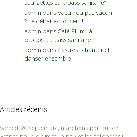
courgettes et le pass sanitaire”
admin
dans
Vaccin ou pas vaccin
? Le débat est ouvert !
admin
dans
Café Plùm : à
propos du pass sanitaire
admin
dans
Castres : chanter et
danser ensemble !
Articles récents
Samedi 26 septembre, marchons partout en
France pour le climat, la paix et les solidarités !