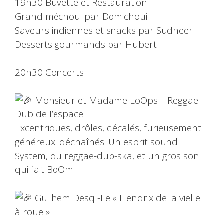
19h30 Buvette et Restauration
Grand méchoui par Domichoui
Saveurs indiennes et snacks par Sudheer
Desserts gourmands par Hubert
20h30 Concerts
Monsieur et Madame LoOps – Reggae
Dub de l’espace
Excentriques, drôles, décalés, furieusement
généreux, déchaînés. Un esprit sound
System, du reggae-dub-ska, et un gros son
qui fait BoOm.
Guilhem Desq -Le « Hendrix de la vielle
à roue »