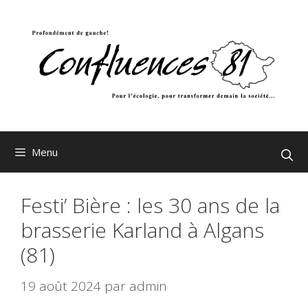
Aller
au
contenu
Menu
Festi’ Bière : les 30 ans de la
brasserie Karland à Algans
(81)
19 août 2024
par
admin