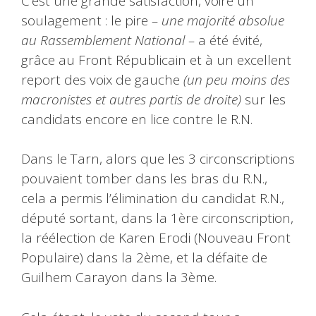
C’est une grande satisfaction, voire un
soulagement : le pire
– une majorité absolue
au Rassemblement National –
a été évité,
grâce au Front Républicain et à un excellent
report des voix de gauche
(un peu moins des
macronistes et autres partis de droite)
sur les
candidats encore en lice contre le R.N.
Dans le Tarn, alors que les 3 circonscriptions
pouvaient tomber dans les bras du R.N.,
cela a permis l’élimination du candidat R.N.,
député sortant, dans la 1ère circonscription,
la réélection de Karen Erodi (Nouveau Front
Populaire) dans la 2ème, et la défaite de
Guilhem Carayon dans la 3ème.