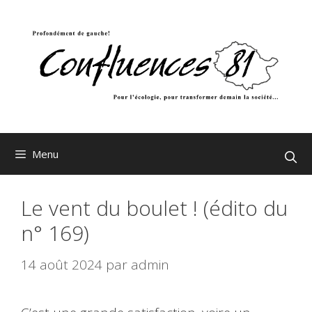
Aller
au
contenu
Menu
Le vent du boulet ! (édito du
n° 169)
14 août 2024
par
admin