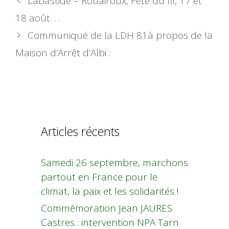
Labastide – Rouairoux, Fête du fil, 17 et
18 août. . .
Communiqué de la LDH 81à propos de la
Maison d’Arrêt d’Albi :
Articles récents
Samedi 26 septembre, marchons
partout en France pour le
climat, la paix et les solidarités !
Commémoration Jean JAURES
Castres : intervention NPA Tarn