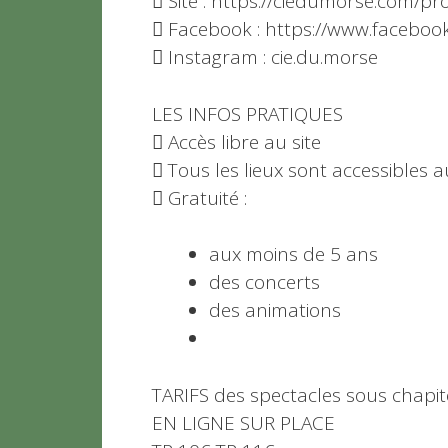
 Site : https://ciedumorse.com/pr
 Facebook : https://www.facebo
 Instagram : cie.du.morse
LES INFOS PRATIQUES
 Accès libre au site
 Tous les lieux sont accessibles 
 Gratuité :
aux moins de 5 ans
des concerts
des animations
TARIFS des spectacles sous chapit
EN LIGNE SUR PLACE