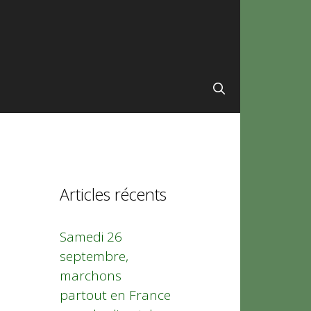
Articles récents
Samedi 26
septembre,
marchons
partout en France