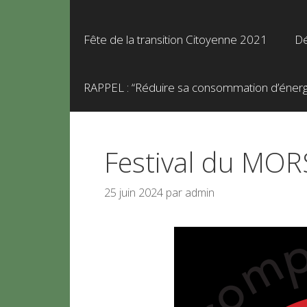
Fête de la transition Citoyenne 2021
Dé
RAPPEL : “Réduire sa consommation d’énergie
Festival du MOR
25 juin 2024
par
admin