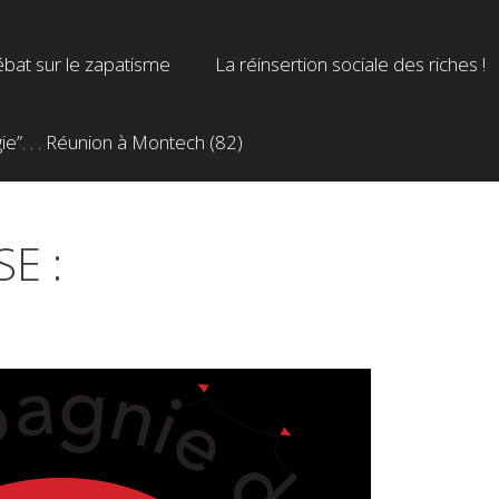
bat sur le zapatisme
La réinsertion sociale des riches !
”. . . Réunion à Montech (82)
SE :