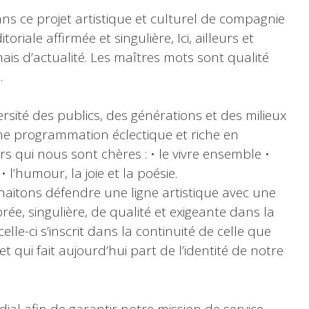
ns ce projet artistique et culturel de compagnie
itoriale affirmée et singulière, Ici, ailleurs et
is d’actualité. Les maîtres mots sont qualité
.
ersité des publics, des générations et des milieux
une programmation éclectique et riche en
s qui nous sont chères : • le vivre ensemble •
• l’humour, la joie et la poésie.
haitons défendre une ligne artistique avec une
ée, singulière, de qualité et exigeante dans la
elle-ci s’inscrit dans la continuité de celle que
 qui fait aujourd’hui part de l’identité de notre
ial afin de garantir notre mission de service