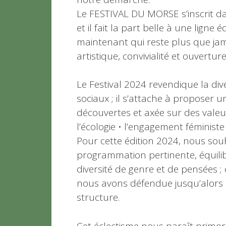
Le FESTIVAL DU MORSE s’inscrit da
et il fait la part belle à une ligne éd
maintenant qui reste plus que jama
artistique, convivialité et ouverture
Le Festival 2024 revendique la div
sociaux ; il s’attache à proposer 
découvertes et axée sur des valeur
l’écologie • l’engagement féministe 
Pour cette édition 2024, nous sou
programmation pertinente, équilibr
diversité de genre et de pensées ; c
nous avons défendue jusqu’alors et
structure.
Cet éclectisme nous paraît primord