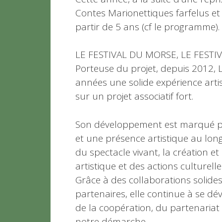
Contes Marionettiques farfelus et
partir de 5 ans (cf le programme).
LE FESTIVAL DU MORSE, LE FESTI
Porteuse du projet, depuis 2012,
années une solide expérience artis
sur un projet associatif fort.
Son développement est marqué par 
et une présence artistique au long c
du spectacle vivant, la création 
artistique et des actions culturelles
Grâce à des collaborations solid
partenaires, elle continue à se d
de la coopération, du partenariat
notre démarche.