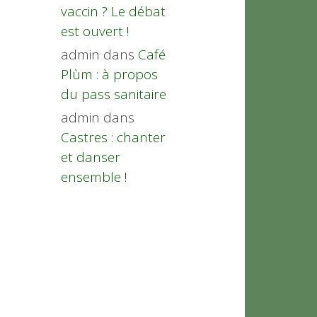
vaccin ? Le débat
est ouvert !
admin
dans
Café
Plùm : à propos
du pass sanitaire
admin
dans
Castres : chanter
et danser
ensemble !