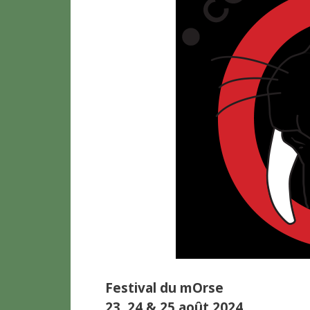
Festival du mOrse
23, 24 & 25 août 2024