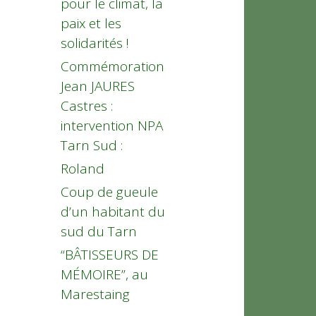
pour le climat, la
paix et les
solidarités !
Commémoration
Jean JAURES
Castres :
intervention NPA
Tarn Sud :
Roland
Coup de gueule
d’un habitant du
sud du Tarn
“BÂTISSEURS DE
MÉMOIRE”, au
Marestaing