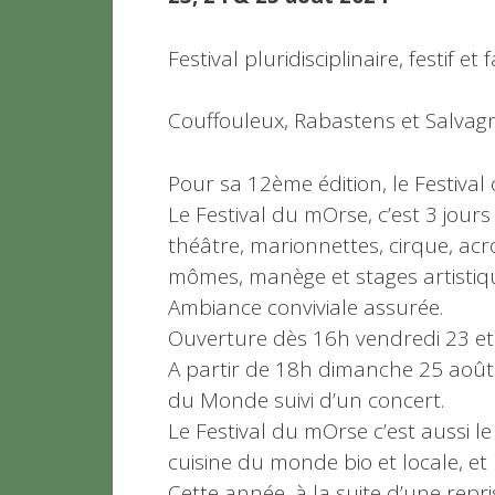
Festival pluridisciplinaire, festif et
Couffouleux, Rabastens et Salvag
Pour sa 12ème édition, le Festival
Le Festival du mOrse, c’est 3 jours
théâtre, marionnettes, cirque, acr
mômes, manège et stages artistique
Ambiance conviviale assurée.
Ouverture dès 16h vendredi 23 et
A partir de 18h dimanche 25 août
du Monde suivi d’un concert.
Le Festival du mOrse c’est aussi le
cuisine du monde bio et locale, e
Cette année, à la suite d’une repr