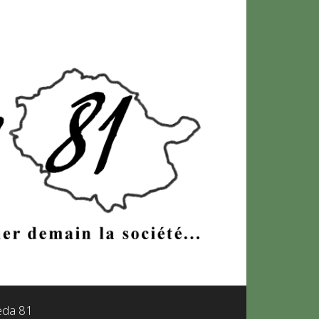
leda 81