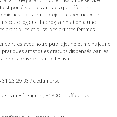
nt est porté sur des artistes qui défendent des
miques dans leurs projets respectueux des
ans cette logique, la programmation a une
nes artistiques et aussi des artistes femmes.
e rencontres avec notre public jeune et moins jeune
 pratiques artistiques gratuits dispensés par les
ionnels œuvrant sur le festival.
5 31 23 29 93 / ciedumorse.
 Jean Bérenguier, 81800 Couffouleux