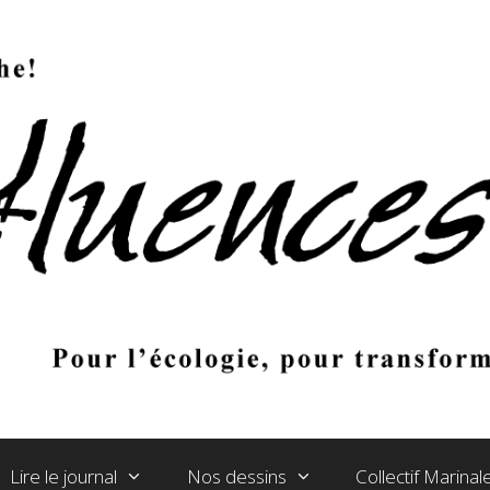
Lire le journal
Nos dessins
Collectif Marina