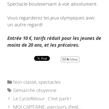
Spectacle bouleversant à voir absolument.
Vous regarderez les jeux olympiques avec
un autre regard!
Entrée 10 €, tarifs réduit pour les jeunes de
moins de 20 ans, et les précaires.
Follow
Catégories
Non classé
,
spectacles
Étiquettes
Démarche citoyenne
Le CycloRetour : C’est parti !
MOI CAPITAINE, parcours d’exil.. .