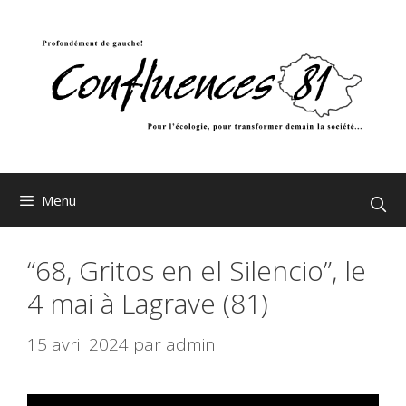
Aller
au
contenu
Menu
“68, Gritos en el Silencio”, le
4 mai à Lagrave (81)
15 avril 2024
par
admin