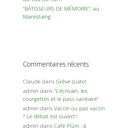
“BÂTISSEURS DE MÉMOIRE”, au
Marestaing
Commentaires récents
Claude
dans
Grève (suite)
admin
dans
“L’écrivain, les
courgettes et le pass sanitaire”
admin
dans
Vaccin ou pas vaccin
? Le débat est ouvert !
admin
dans
Café Plùm : à