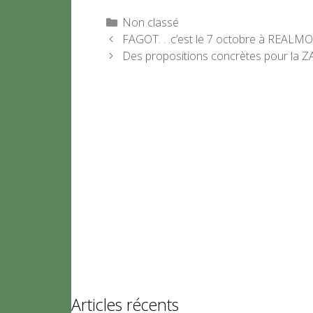
Catégories
Non classé
FAGOT. . .c’est le 7 octobre à REALM
Des propositions concrètes pour la ZAC
Articles récents