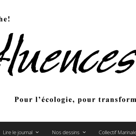
Lire le journal
Nos dessins
Collectif Marina