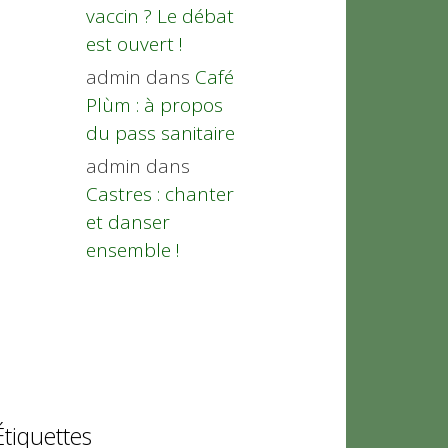
vaccin ? Le débat
est ouvert !
admin
dans
Café
Plùm : à propos
du pass sanitaire
admin
dans
Castres : chanter
et danser
ensemble !
Étiquettes