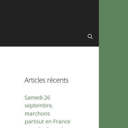
Articles récents
Samedi 26
septembre,
marchons
partout en France