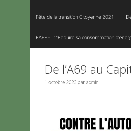
Fête de la transition Citoyenne 2021
Dé
RAPPEL : “Réduire sa consommation d’énergie
De l’A69 au Capito
1 octobre 2023
par
admin