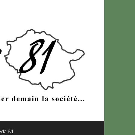
leda 81