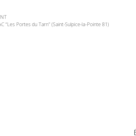
ONT
 “Les Portes du Tarn” (Saint-Sulpice-la-Pointe 81)
octobre 2023