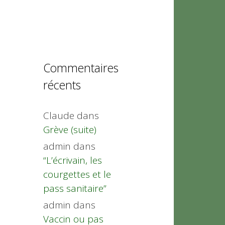
Commentaires
récents
Claude
dans
Grève (suite)
admin
dans
“L’écrivain, les
courgettes et le
pass sanitaire”
admin
dans
Vaccin ou pas