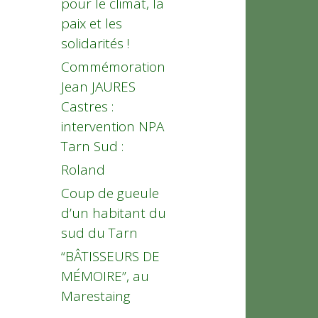
pour le climat, la
paix et les
solidarités !
Commémoration
Jean JAURES
Castres :
intervention NPA
Tarn Sud :
Roland
Coup de gueule
d’un habitant du
sud du Tarn
“BÂTISSEURS DE
MÉMOIRE”, au
Marestaing