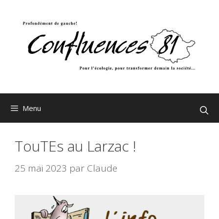
Aller
au
contenu
Menu
TouTEs au Larzac !
25 mai 2023
par
Claude