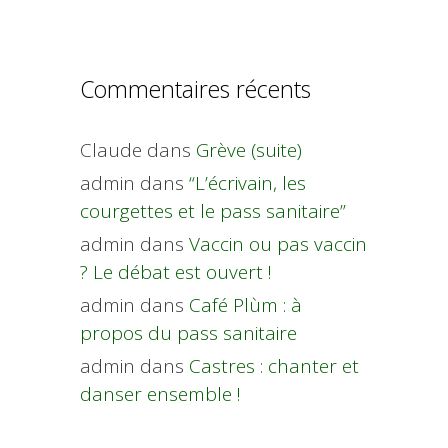
Commentaires récents
Claude
dans
Grève (suite)
admin
dans
“L’écrivain, les
courgettes et le pass sanitaire”
admin
dans
Vaccin ou pas vaccin
? Le débat est ouvert !
admin
dans
Café Plùm : à
propos du pass sanitaire
admin
dans
Castres : chanter et
danser ensemble !