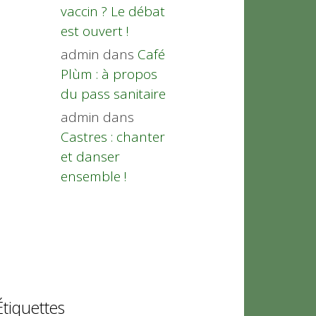
vaccin ? Le débat
est ouvert !
admin
dans
Café
Plùm : à propos
du pass sanitaire
admin
dans
Castres : chanter
et danser
ensemble !
Étiquettes