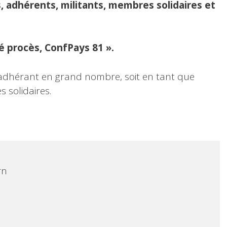
, adhérents, militants, membres solidaires et
té procès, Conf
Pays 81 ».
adhérant en grand nombre, soit en tant que
 solidaires.
n
