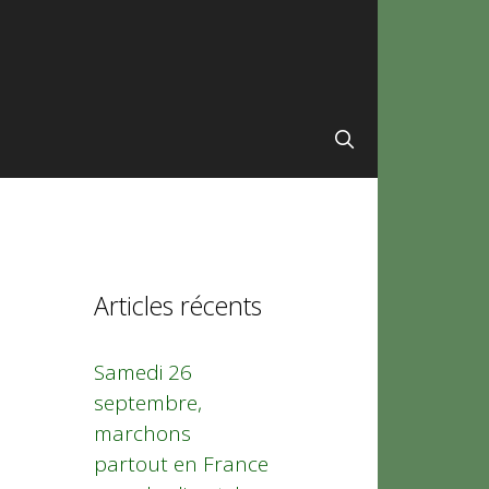
Articles récents
Samedi 26
septembre,
marchons
partout en France