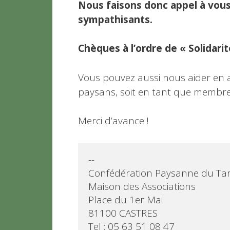
Nous faisons donc appel à vous
sympathisants.
Chèques à l’ordre de « Solidari
Vous pouvez aussi nous aider en 
paysans, soit en tant que membres
Merci d’avance !
-- 

Confédération Paysanne du Tar
Maison des Associations

Place du 1er Mai

81100 CASTRES

Tel : 05 63 51 08 47 
