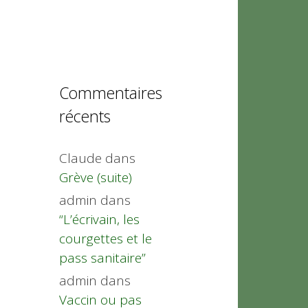
Commentaires
récents
Claude
dans
Grève (suite)
admin
dans
“L’écrivain, les
courgettes et le
pass sanitaire”
admin
dans
Vaccin ou pas