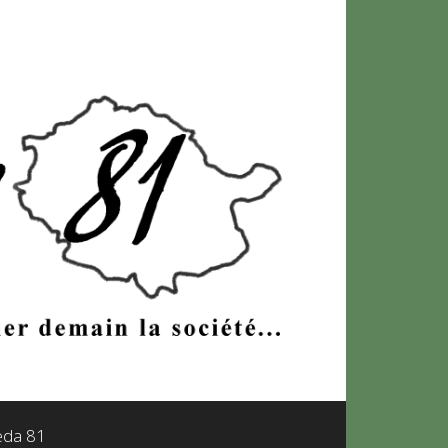
leda 81