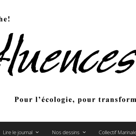
Lire le journal
Nos dessins
Collectif Marina