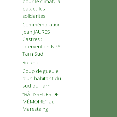
pour le climat, la
paix et les
solidarités !
Commémoration
Jean JAURES
Castres :
intervention NPA
Tarn Sud :
Roland
Coup de gueule
d’un habitant du
sud du Tarn
“BÂTISSEURS DE
MÉMOIRE”, au
Marestaing