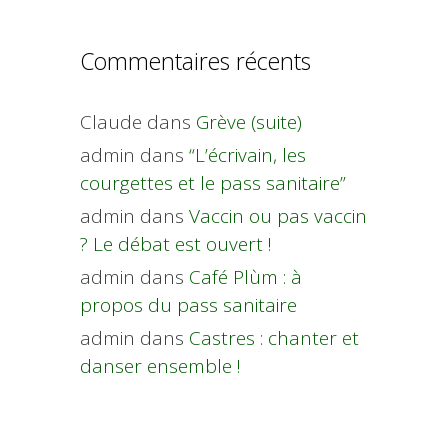
Commentaires récents
Claude
dans
Grève (suite)
admin
dans
“L’écrivain, les
courgettes et le pass sanitaire”
admin
dans
Vaccin ou pas vaccin
? Le débat est ouvert !
admin
dans
Café Plùm : à
propos du pass sanitaire
admin
dans
Castres : chanter et
danser ensemble !