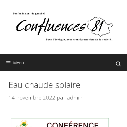
Aller
au
contenu
Menu
Eau chaude solaire
14 novembre 2022
par
admin