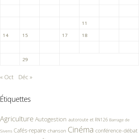
1
2
3
4
5
6
7
8
9
10
11
12
13
14
15
16
17
18
19
20
21
22
23
24
25
26
27
28
29
30
« Oct
Déc »
Étiquettes
Agriculture
Autogestion
autoroute et RN126
Barrage de
Cinéma
Cafés-repaire
conférence-débat
chanson
Sivens