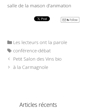
salle de la maison d’animation
Follow
Catégories
Les lecteurs ont la parole
Étiquettes
conférence-débat
Petit Salon des Vins bio
à la Carmagnole
Articles récents