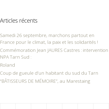
Articles récents
Samedi 26 septembre, marchons partout en
France pour le climat, la paix et les solidarités !
Commémoration Jean JAURES Castres : intervention
NPA Tarn Sud :
Roland
Coup de gueule d’un habitant du sud du Tarn
“BÂTISSEURS DE MÉMOIRE”, au Marestaing
novembre 2022
L
M
M
J
V
S
D