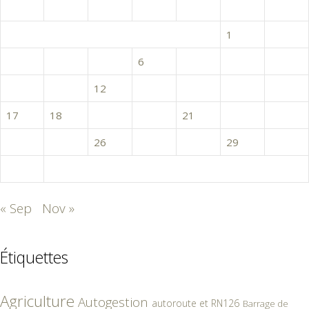
L
M
M
J
V
S
D
1
2
3
4
5
6
7
8
9
10
11
12
13
14
15
16
17
18
19
20
21
22
23
24
25
26
27
28
29
30
31
« Sep
Nov »
Étiquettes
Agriculture
Autogestion
autoroute et RN126
Barrage de