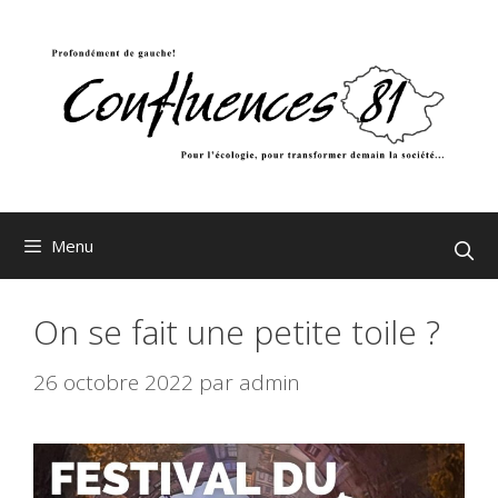
Aller
au
contenu
Menu
On se fait une petite toile ?
26 octobre 2022
par
admin