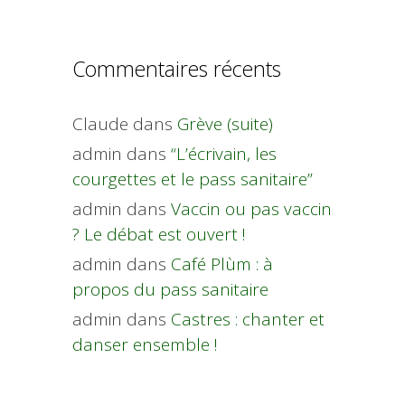
Commentaires récents
Claude
dans
Grève (suite)
admin
dans
“L’écrivain, les
courgettes et le pass sanitaire”
admin
dans
Vaccin ou pas vaccin
? Le débat est ouvert !
admin
dans
Café Plùm : à
propos du pass sanitaire
admin
dans
Castres : chanter et
danser ensemble !