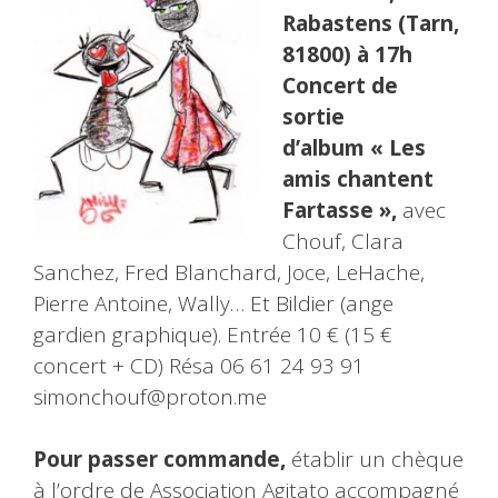
Rabastens (Tarn,
81800) à 17h
Concert de
sortie
d’album « Les
amis chantent
Fartasse »,
avec
Chouf, Clara
Sanchez, Fred Blanchard, Joce, LeHache,
Pierre Antoine, Wally… Et Bildier (ange
gardien graphique). Entrée 10 € (15 €
concert + CD) Résa 06 61 24 93 91
simonchouf@proton.me
Pour passer commande,
établir un chèque
à l’ordre de Association Agitato accompagné