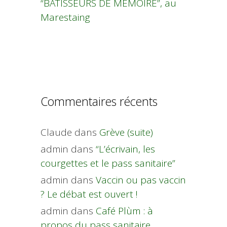
“BÂTISSEURS DE MÉMOIRE”, au
Marestaing
Commentaires récents
Claude
dans
Grève (suite)
admin
dans
“L’écrivain, les
courgettes et le pass sanitaire”
admin
dans
Vaccin ou pas vaccin
? Le débat est ouvert !
admin
dans
Café Plùm : à
propos du pass sanitaire