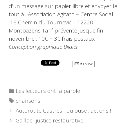
d’un message sur papier libre et envoyer le
tout à : Association Agitato – Centre Social
16 Chemin du Tournevic – 12220
Montbazens Tarif prévente jusque fin
novembre : 10€ + 3€ frais postaux
Conception graphique Bildier
Follow
Catégories
Les lecteurs ont la parole
Étiquettes
chansons
Autoroute Castres Toulouse : actions !
Gaillac : justice restaurative