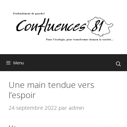
Aller
au
contenu
Menu
Une main tendue vers
l’espoir
24 septembre 2022
par
admin