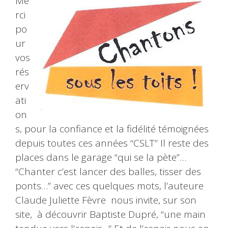
Me
rci
po
ur
vos
rés
erv
ati
on
s, pour la confiance et la fidélité témoignées
depuis toutes ces années “CSLT” Il reste des
places dans le garage “qui se la pète”…
“Chanter c’est lancer des balles, tisser des
ponts…” avec ces quelques mots, l’auteure
Claude Juliette Fèvre nous invite, sur son
site, à découvrir Baptiste Dupré, “une main