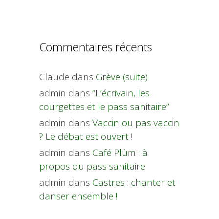
Commentaires récents
Claude
dans
Grève (suite)
admin
dans
“L’écrivain, les
courgettes et le pass sanitaire”
admin
dans
Vaccin ou pas vaccin
? Le débat est ouvert !
admin
dans
Café Plùm : à
propos du pass sanitaire
admin
dans
Castres : chanter et
danser ensemble !