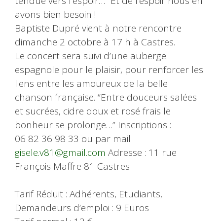
tendue vers l’espoir…” Et de l’espoir nous en
avons bien besoin !
Baptiste Dupré vient à notre rencontre
dimanche 2 octobre à 17 h à Castres.
Le concert sera suivi d’une auberge
espagnole pour le plaisir, pour renforcer les
liens entre les amoureux de la belle
chanson française. “Entre douceurs salées
et sucrées, cidre doux et rosé frais le
bonheur se prolonge…” Inscriptions :
06 82 36 98 33 ou par mail
gisele.v81@gmail.com
Adresse : 11 rue
François Maffre 81 Castres
Tarif Réduit : Adhérents, Etudiants,
Demandeurs d’emploi : 9 Euros