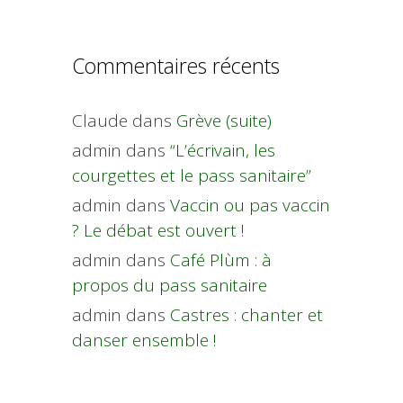
Commentaires récents
Claude
dans
Grève (suite)
admin
dans
“L’écrivain, les
courgettes et le pass sanitaire”
admin
dans
Vaccin ou pas vaccin
? Le débat est ouvert !
admin
dans
Café Plùm : à
propos du pass sanitaire
admin
dans
Castres : chanter et
danser ensemble !