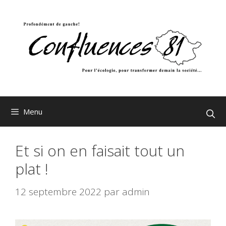
Aller
au
contenu
Menu
Et si on en faisait tout un
plat !
12 septembre 2022
par
admin