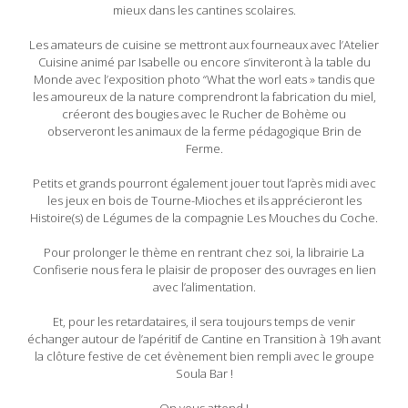
mieux dans les cantines scolaires.
Les amateurs de cuisine se mettront aux fourneaux avec l’Atelier
Cuisine animé par Isabelle ou encore s’inviteront à la table du
Monde avec l’exposition photo “What the worl eats » tandis que
les amoureux de la nature comprendront la fabrication du miel,
créeront des bougies avec le Rucher de Bohème ou
observeront les animaux de la ferme pédagogique Brin de
Ferme.
Petits et grands pourront également jouer tout l’après midi avec
les jeux en bois de Tourne-Mioches et ils apprécieront les
Histoire(s) de Légumes de la compagnie Les Mouches du Coche.
Pour prolonger le thème en rentrant chez soi, la librairie La
Confiserie nous fera le plaisir de proposer des ouvrages en lien
avec l’alimentation.
Et, pour les retardataires, il sera toujours temps de venir
échanger autour de l’apéritif de Cantine en Transition à 19h avant
la clôture festive de cet évènement bien rempli avec le groupe
Soula Bar !