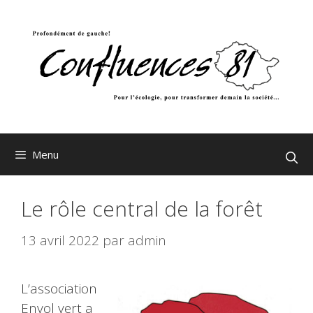
Aller
au
contenu
Menu
Le rôle central de la forêt
13 avril 2022
par
admin
L’association
Envol vert a