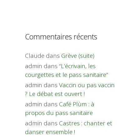
Commentaires récents
Claude
dans
Grève (suite)
admin
dans
“L’écrivain, les
courgettes et le pass sanitaire”
admin
dans
Vaccin ou pas vaccin
? Le débat est ouvert !
admin
dans
Café Plùm : à
propos du pass sanitaire
admin
dans
Castres : chanter et
danser ensemble !