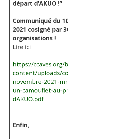
départ d’AKUO !”
Communiqué du 10 novembre
2021 cosigné par 36
organisations !
Lire ici
https://ccaves.org/blog/wp-
content/uploads/communique-
novembre-2021-mrae-inflige-
un-camouflet-au-projet-
dAKUO.pdf
Enfin,