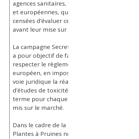
agences sanitaires, françaises
et européennes, qui sont
censées d’évaluer ces produits
avant leur mise sur le marché.
La campagne Secrets Toxiques
a pour objectif de faire
respecter le règlement
européen, en imposant par la
voie juridique la réalisation
d’études de toxicité à long
terme pour chaque pesticide
mis sur le marché.
Dans le cadre de la Fête des
Plantes à Pruines nous avons le