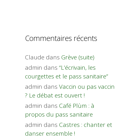
Commentaires récents
Claude
dans
Grève (suite)
admin
dans
“L’écrivain, les
courgettes et le pass sanitaire”
admin
dans
Vaccin ou pas vaccin
? Le débat est ouvert !
admin
dans
Café Plùm : à
propos du pass sanitaire
admin
dans
Castres : chanter et
danser ensemble !