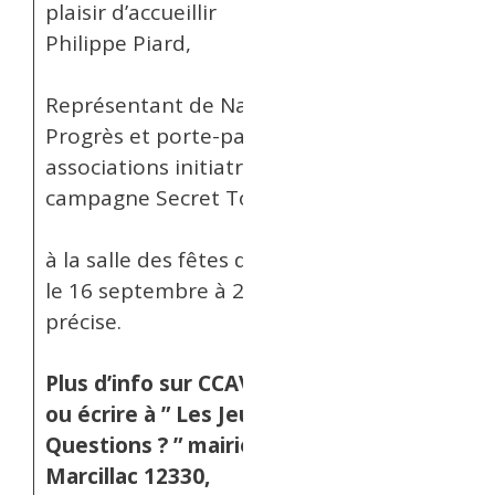
plaisir d’accueillir
Philippe Piard,
Représentant de Nature et
Progrès et porte-parole des
associations initiatrices de la
campagne Secret Toxiques
à la salle des fêtes de Pruines
le 16 septembre à 20h34
précise.
Plus d’info sur CCAVES.ORG,
ou écrire à ” Les Jeudis en
Questions ? ” mairie de
Marcillac 12330,