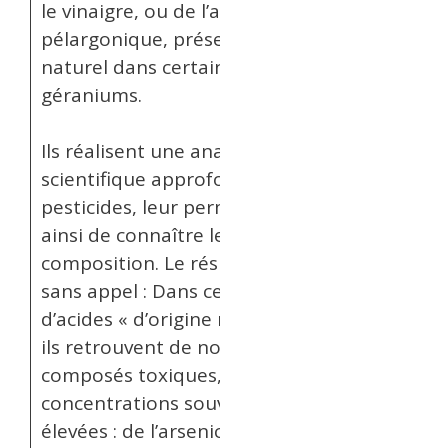
le vinaigre, ou de l’acide
pélargonique, présent à l’état
naturel dans certains
géraniums.
Ils réalisent une analyse
scientifique approfondie de ces
pesticides, leur permettant
ainsi de connaître leur
composition. Le résultat est
sans appel : Dans ces bouteilles
d’acides « d’origine naturelle »,
ils retrouvent de nombreux
composés toxiques, dans des
concentrations souvent très
élevées : de l’arsenic, des