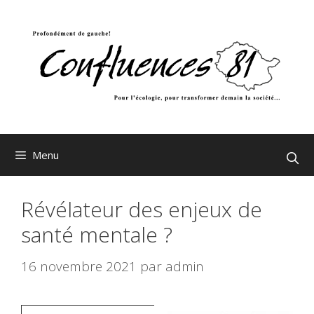
Aller
au
contenu
Menu
Révélateur des enjeux de
santé mentale ?
16 novembre 2021
par
admin