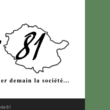
leda 81