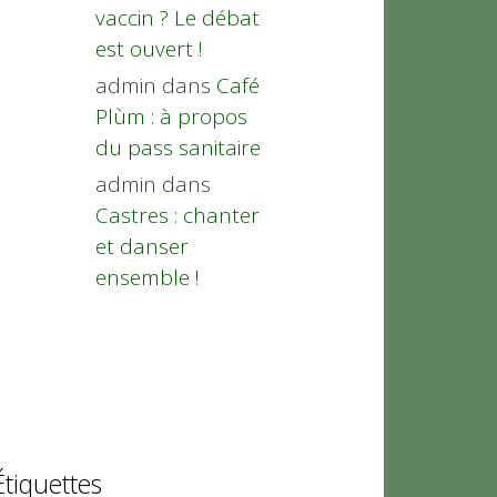
vaccin ? Le débat
est ouvert !
admin
dans
Café
Plùm : à propos
du pass sanitaire
admin
dans
Castres : chanter
et danser
ensemble !
Étiquettes