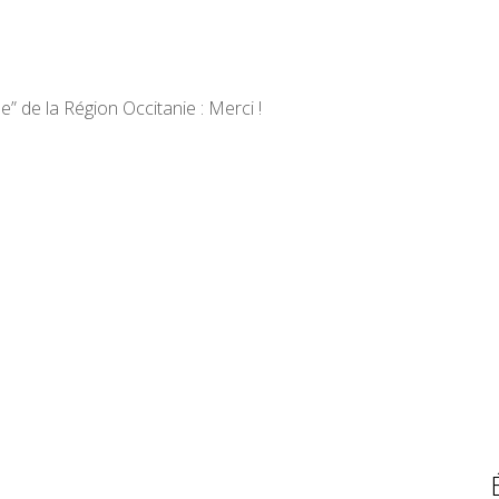
e” de la Région Occitanie : Merci !
février 2021