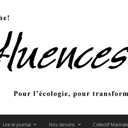
Lire le journal
Nos dessins
Collectif Marina