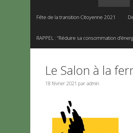
Fête de la transition Citoyenne 2021
Dé
RAPPEL : “Réduire sa consommation d’énergie
Le Salon à la fer
18 février 2021
par
admin