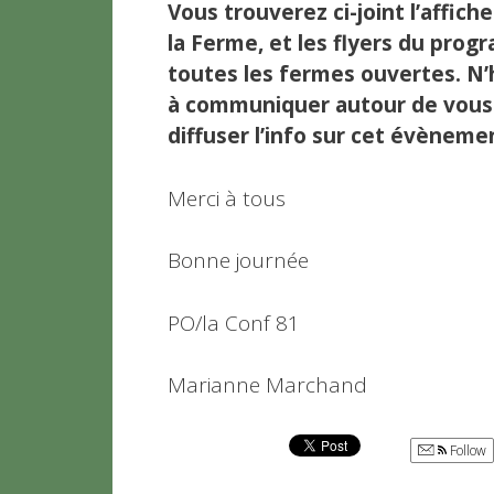
Vous trouverez ci-joint l’affich
la Ferme, et les flyers du pro
toutes les fermes ouvertes.
N’
à communiquer autour de vous
diffuser l’info sur cet évèneme
Merci à tous
Bonne journée
PO/la Conf 81
Marianne Marchand
Follow