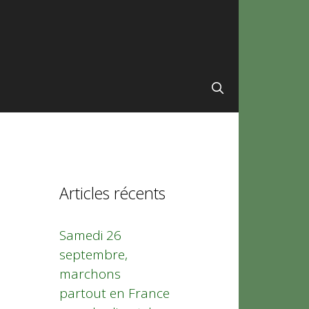
Articles récents
Samedi 26
septembre,
marchons
partout en France