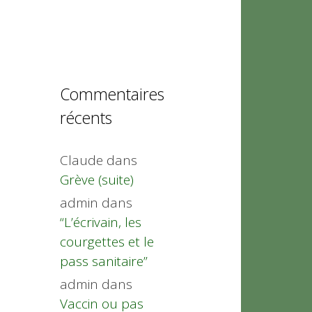
Commentaires
récents
Claude
dans
Grève (suite)
admin
dans
“L’écrivain, les
courgettes et le
pass sanitaire”
admin
dans
Vaccin ou pas