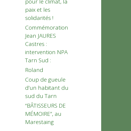
pour le climat, la
paix et les
solidarités !
Commémoration
Jean JAURES
Castres :
intervention NPA
Tarn Sud :
Roland
Coup de gueule
d’un habitant du
sud du Tarn
“BÂTISSEURS DE
MÉMOIRE”, au
Marestaing