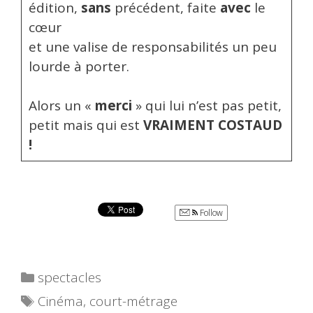
édition,
sans
précédent, faite
avec
le
cœur
et une valise de responsabilités un peu
lourde à porter.
Alors un «
merci
» qui lui n’est pas petit,
petit mais qui est
VRAIMENT COSTAUD
!
Follow
Catégories
spectacles
Étiquettes
Cinéma
,
court-métrage