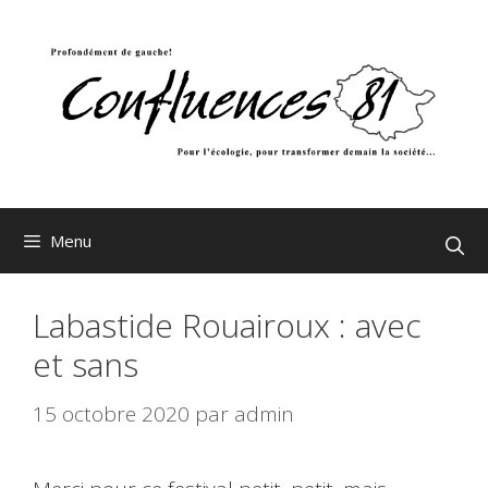
Aller
au
contenu
Menu
Labastide Rouairoux : avec
et sans
15 octobre 2020
par
admin