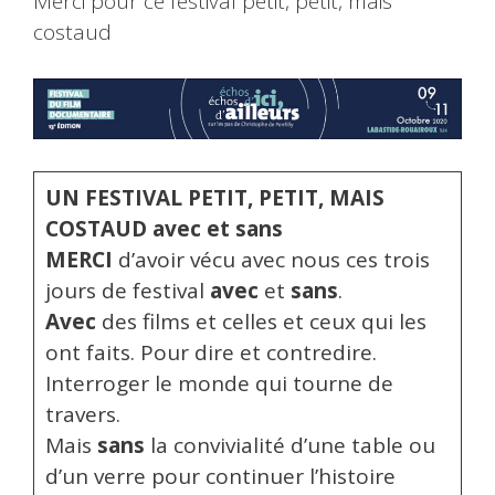
Merci pour ce festival petit, petit, mais
costaud
UN FESTIVAL PETIT, PETIT, MAIS
COSTAUD avec et sans
MERCI
d’avoir vécu avec nous ces trois
jours de festival
avec
et
sans
.
Avec
des films et celles et ceux qui les
ont faits. Pour dire et contredire.
Interroger le monde qui tourne de
travers.
Mais
sans
la convivialité d’une table ou
d’un verre pour continuer l’histoire