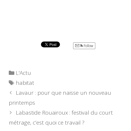
d
c
!
Follow
Catégories
L'Actu
Étiquettes
habitat
Lavaur : pour que naisse un nouveau
printemps
Labastide Rouairoux : festival du court
métrage, c’est quoi ce travail ?