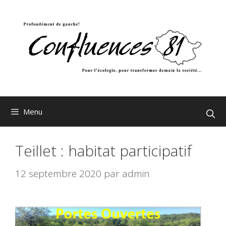
Aller
au
contenu
Menu
Teillet : habitat participatif
12 septembre 2020
par
admin
L