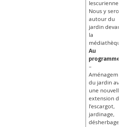
lescuriennes.
Nous y serons,
autour du
jardin devant
la
médiathèque.
Au
programme :
–
Aménagement
du jardin avec
une nouvelle
extension de
l’escargot,
jardinage,
désherbage …