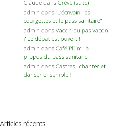
Claude
dans
Grève (suite)
admin
dans
“L’écrivain, les
courgettes et le pass sanitaire”
admin
dans
Vaccin ou pas vaccin
? Le débat est ouvert !
admin
dans
Café Plùm : à
propos du pass sanitaire
admin
dans
Castres : chanter et
danser ensemble !
Articles récents