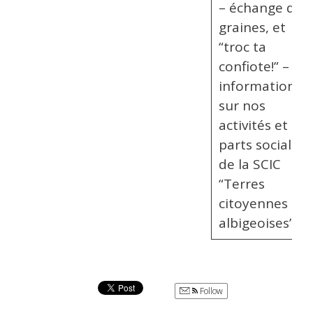
– échange de
graines, et
“troc ta
confiote!” –
informations
sur nos
activités et les
parts sociales
de la SCIC
“Terres
citoyennes
albigeoises”.
Follow