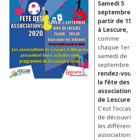
Samedi 5
septembre à
partir de 15h
à Lescure,
comme
chaque 1er
samedi de
septembre…
rendez-vous à
la fête des
associations
de Lescure !
C’est l’occasion
de découvrir
les différentes
associations