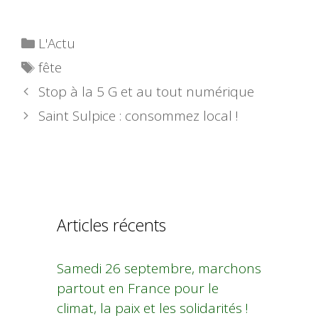
Catégories
L'Actu
Étiquettes
fête
Stop à la 5 G et au tout numérique
Saint Sulpice : consommez local !
Articles récents
Samedi 26 septembre, marchons
partout en France pour le
climat, la paix et les solidarités !