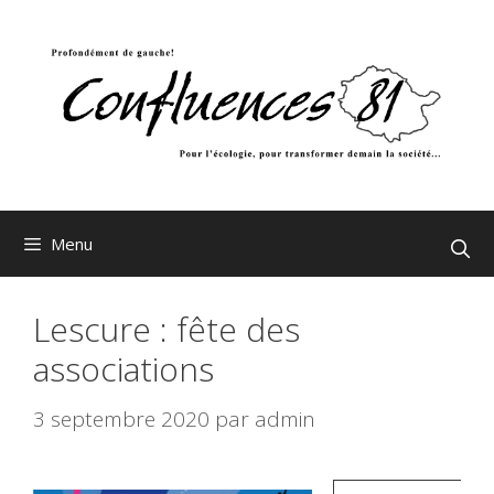
Aller
au
contenu
Menu
Lescure : fête des
associations
3 septembre 2020
par
admin