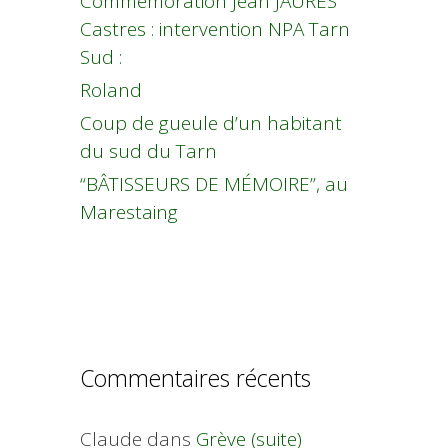
Commémoration Jean JAURES
Castres : intervention NPA Tarn
Sud :
Roland
Coup de gueule d’un habitant
du sud du Tarn
“BÂTISSEURS DE MÉMOIRE”, au
Marestaing
Commentaires récents
Claude
dans
Grève (suite)