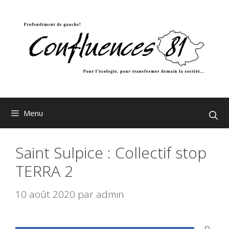
Aller
au
contenu
Menu
Saint Sulpice : Collectif stop
TERRA 2
10 août 2020
par
admin