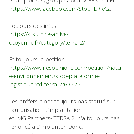
Pourquoi Pas, groupes locaux EElv et LFI :
https://www.facebook.com/StopTERRA2
.
Toujours des infos :
https://stsulpice-active-
citoyenne.fr/category/terra-2/
Et toujours la pétition :
https://www.mesopinions.com/petition/natur
e-environnement/stop-plateforme-
logistique-xxl-terra-2/63325
.
Les préfets n’ont toujours pas statué sur
l’autorisation d’implantation
et JMG Partners- TERRA 2 n’a toujours pas
renoncé à s’implanter. Donc,