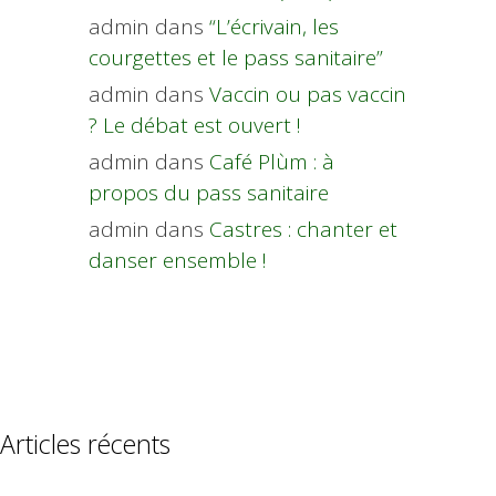
admin
dans
“L’écrivain, les
courgettes et le pass sanitaire”
admin
dans
Vaccin ou pas vaccin
? Le débat est ouvert !
admin
dans
Café Plùm : à
propos du pass sanitaire
admin
dans
Castres : chanter et
danser ensemble !
Articles récents