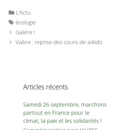
Catégories
L'Actu
Étiquettes
écologie
Galère !
Vabre : reprise des cours de aïkido
Articles récents
Samedi 26 septembre, marchons
partout en France pour le
climat, la paix et les solidarités !