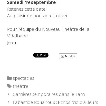
Samedi 19 septembre
Retenez cette date !
Au plaisir de nous y retrouver
Pour l’équipe du Nouveau Théâtre de la
Vidalbade
Jean
Follow
Catégories
spectacles
Étiquettes
théâtre
Carrières temporaires dans le Tarn
Labastide Rouairoux : Echos d’ici d’ailleurs