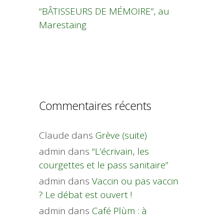
“BÂTISSEURS DE MÉMOIRE”, au
Marestaing
Commentaires récents
Claude
dans
Grève (suite)
admin
dans
“L’écrivain, les
courgettes et le pass sanitaire”
admin
dans
Vaccin ou pas vaccin
? Le débat est ouvert !
admin
dans
Café Plùm : à