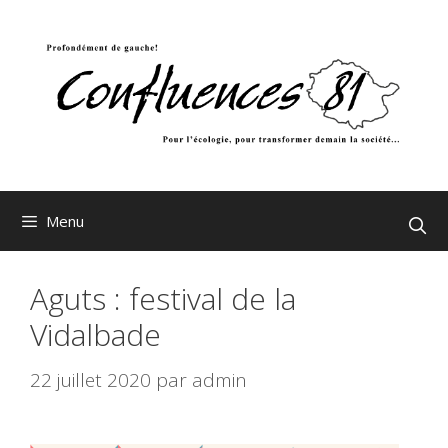
Aller
au
contenu
Menu
Aguts : festival de la
Vidalbade
22 juillet 2020
par
admin