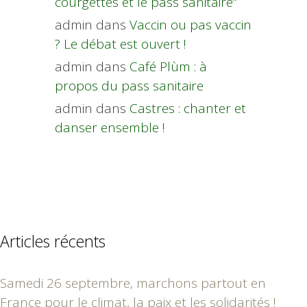
courgettes et le pass sanitaire”
admin
dans
Vaccin ou pas vaccin
? Le débat est ouvert !
admin
dans
Café Plùm : à
propos du pass sanitaire
admin
dans
Castres : chanter et
danser ensemble !
Articles récents
Samedi 26 septembre, marchons partout en
France pour le climat, la paix et les solidarités !