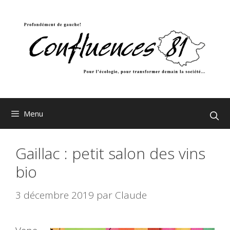
Aller
au
contenu
Menu
Gaillac : petit salon des vins
bio
3 décembre 2019
par
Claude