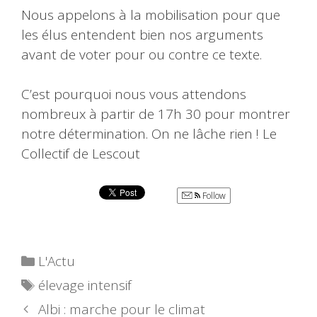
Nous appelons à la mobilisation pour que
les élus entendent bien nos arguments
avant de voter pour ou contre ce texte.
C’est pourquoi nous vous attendons
nombreux à partir de 17h 30 pour montrer
notre détermination. On ne lâche rien ! Le
Collectif de Lescout
Follow
Catégories
L'Actu
Étiquettes
élevage intensif
Albi : marche pour le climat