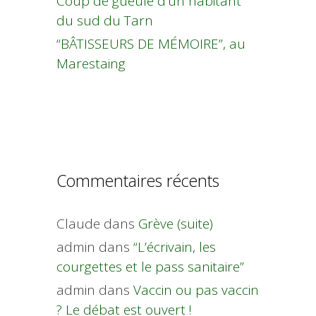
Coup de gueule d’un habitant
du sud du Tarn
“BÂTISSEURS DE MÉMOIRE”, au
Marestaing
Commentaires récents
Claude
dans
Grève (suite)
admin
dans
“L’écrivain, les
courgettes et le pass sanitaire”
admin
dans
Vaccin ou pas vaccin
? Le débat est ouvert !