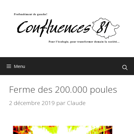
Aller
au
contenu
Menu
Ferme des 200.000 poules
2 décembre 2019
par
Claude