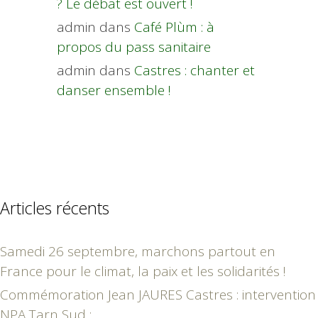
? Le débat est ouvert !
admin
dans
Café Plùm : à
propos du pass sanitaire
admin
dans
Castres : chanter et
danser ensemble !
Articles récents
Samedi 26 septembre, marchons partout en
France pour le climat, la paix et les solidarités !
Commémoration Jean JAURES Castres : intervention
NPA Tarn Sud :