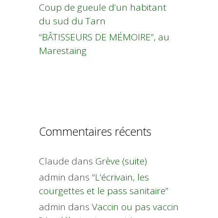
Coup de gueule d’un habitant
du sud du Tarn
“BÂTISSEURS DE MÉMOIRE”, au
Marestaing
Commentaires récents
Claude
dans
Grève (suite)
admin
dans
“L’écrivain, les
courgettes et le pass sanitaire”
admin
dans
Vaccin ou pas vaccin