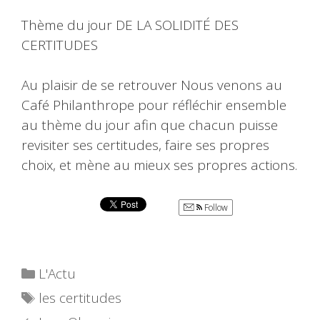
Thème du jour DE LA SOLIDITÉ DES
CERTITUDES
Au plaisir de se retrouver Nous venons au
Café Philanthrope pour réfléchir ensemble
au thème du jour afin que chacun puisse
revisiter ses certitudes, faire ses propres
choix, et mène au mieux ses propres actions.
Follow
Catégories
L'Actu
Étiquettes
les certitudes