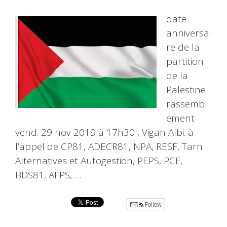
date
anniversai
re de la
partition
de la
Palestine
rassembl
ement
vend. 29 nov 2019 à 17h30 , Vigan Albi. à
l’appel de CP81, ADECR81, NPA, RESF, Tarn
Alternatives et Autogestion, PEPS, PCF,
BDS81, AFPS, …
Follow