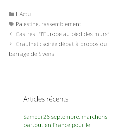
Catégories
L'Actu
Étiquettes
Palestine
,
rassemblement
Castres : “l’Europe au pied des murs”
Graulhet : soirée débat à propos du
barrage de Sivens
Articles récents
Samedi 26 septembre, marchons
partout en France pour le