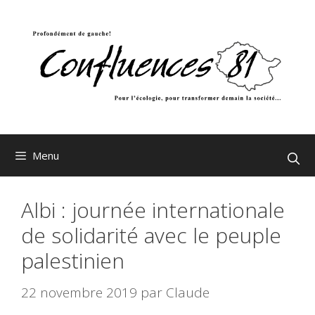
Aller
au
contenu
Menu
Albi : journée internationale
de solidarité avec le peuple
palestinien
22 novembre 2019
par
Claude