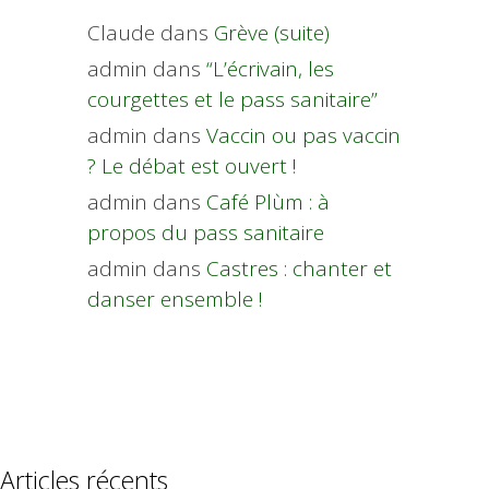
Claude
dans
Grève (suite)
admin
dans
“L’écrivain, les
courgettes et le pass sanitaire”
admin
dans
Vaccin ou pas vaccin
? Le débat est ouvert !
admin
dans
Café Plùm : à
propos du pass sanitaire
admin
dans
Castres : chanter et
danser ensemble !
Articles récents