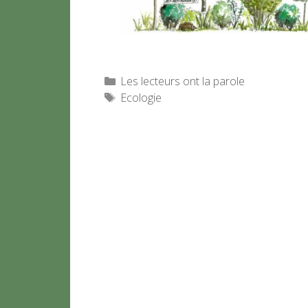
Catégories
Les lecteurs ont la parole
Étiquettes
Ecologie