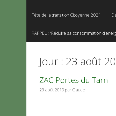
Fête de la transition Citoyenne 2021
Dé
RAPPEL : “Réduire sa consommation d’énergie
Jour :
23 août 2
ZAC Portes du Tarn
23 août 2019
par
Claude