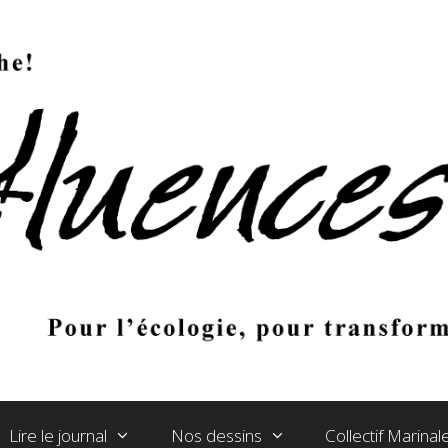
Lire le journal
Nos dessins
Collectif Marina