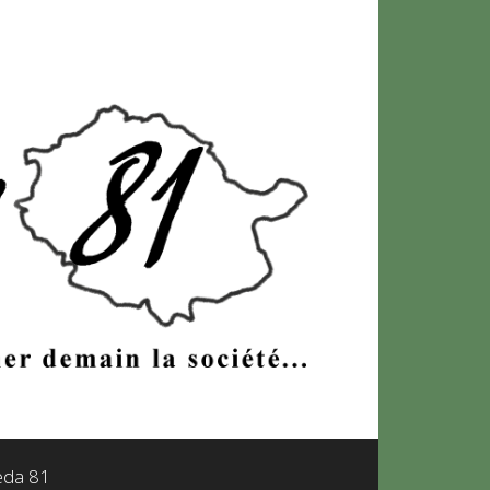
leda 81