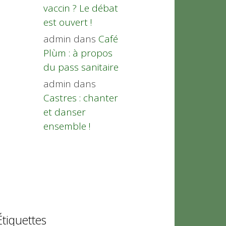
vaccin ? Le débat
est ouvert !
admin
dans
Café
Plùm : à propos
du pass sanitaire
admin
dans
Castres : chanter
et danser
ensemble !
Étiquettes