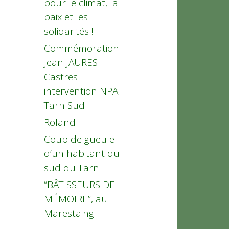
pour le climat, la
paix et les
solidarités !
Commémoration
Jean JAURES
Castres :
intervention NPA
Tarn Sud :
Roland
Coup de gueule
d’un habitant du
sud du Tarn
“BÂTISSEURS DE
MÉMOIRE”, au
Marestaing