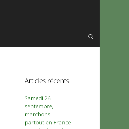
Articles récents
Samedi 26
septembre,
marchons
partout en France