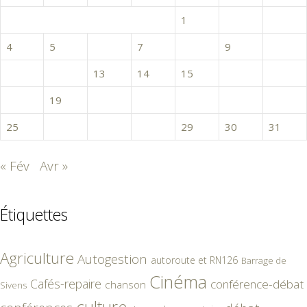
1
2
3
4
5
6
7
8
9
10
11
12
13
14
15
16
17
18
19
20
21
22
23
24
25
26
27
28
29
30
31
« Fév
Avr »
Étiquettes
Agriculture
Autogestion
autoroute et RN126
Barrage de
Cinéma
Cafés-repaire
conférence-débat
chanson
Sivens
culture