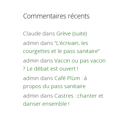
Commentaires récents
Claude
dans
Grève (suite)
admin
dans
“L’écrivain, les
courgettes et le pass sanitaire”
admin
dans
Vaccin ou pas vaccin
? Le débat est ouvert !
admin
dans
Café Plùm : à
propos du pass sanitaire
admin
dans
Castres : chanter et
danser ensemble !