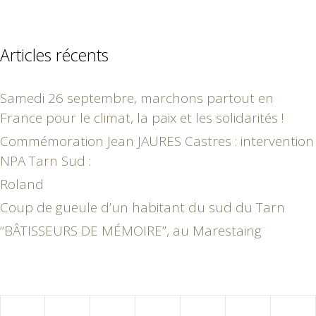
Articles récents
Samedi 26 septembre, marchons partout en
France pour le climat, la paix et les solidarités !
Commémoration Jean JAURES Castres : intervention
NPA Tarn Sud :
Roland
Coup de gueule d’un habitant du sud du Tarn
“BÂTISSEURS DE MÉMOIRE”, au Marestaing
mars 2019
L
M
M
J
V
S
D