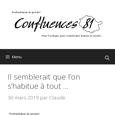
Aller
au
contenu
Menu
Il semblerait que l’on
s’habitue à tout …
30 mars 2019
par
Claude