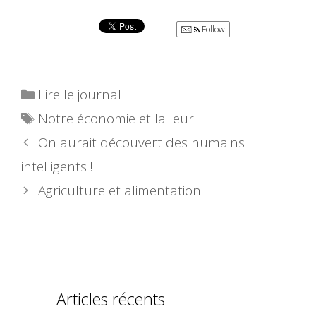
Follow
Catégories
Lire le journal
Étiquettes
Notre économie et la leur
On aurait découvert des humains
intelligents !
Agriculture et alimentation
Articles récents