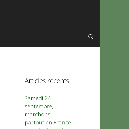
Articles récents
Samedi 26
septembre,
marchons
partout en France