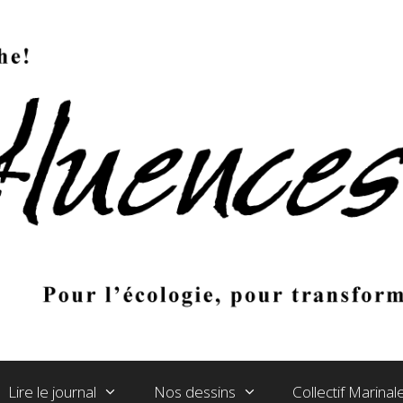
Lire le journal
Nos dessins
Collectif Marina