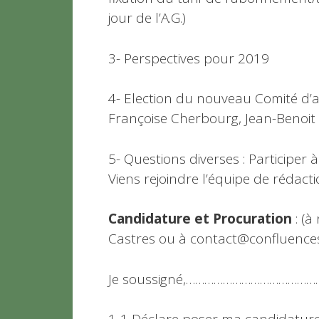
jour de l’A.G.)
3- Perspectives pour 2019
4- Election du nouveau Comité d’a
Françoise Cherbourg, Jean-Benoit 
5- Questions diverses : Participer à
Viens rejoindre l’équipe de rédact
Candidature et Procuration
: (
Castres ou à contact@confluences
Je soussigné,……………………………