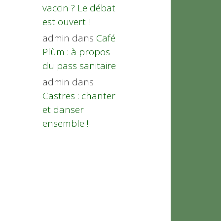
vaccin ? Le débat
est ouvert !
admin
dans
Café
Plùm : à propos
du pass sanitaire
admin
dans
Castres : chanter
et danser
ensemble !