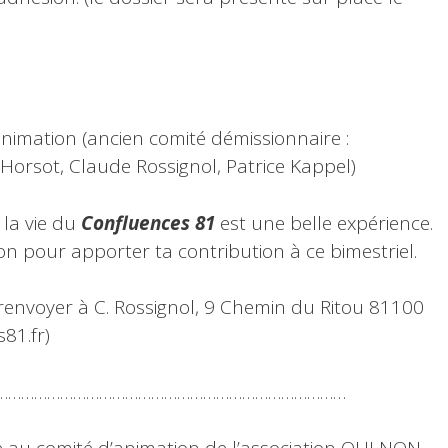
nimation (ancien comité démissionnaire :
Horsot, Claude Rossignol, Patrice Kappel)
 la vie du
Confluences 81
est une belle expérience.
ion pour apporter ta contribution à ce bimestriel.
à renvoyer à C. Rossignol, 9 Chemin du Ritou 81100
81.fr)
………………………………………………………………………………