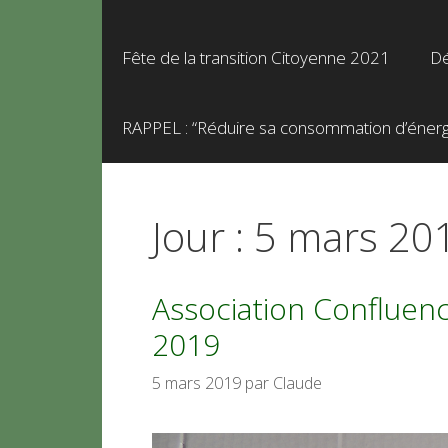
Fête de la transition Citoyenne 2021
Dé
RAPPEL : “Réduire sa consommation d’énergie
Jour :
5 mars 20
Association Confluen
2019
5 mars 2019
par
Claude