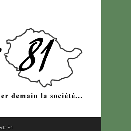
leda 81