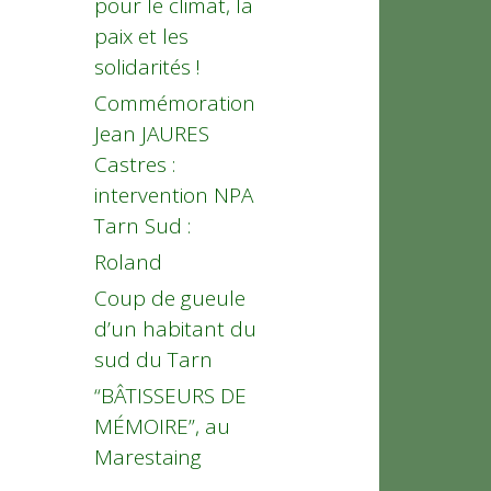
pour le climat, la
paix et les
solidarités !
Commémoration
Jean JAURES
Castres :
intervention NPA
Tarn Sud :
Roland
Coup de gueule
d’un habitant du
sud du Tarn
“BÂTISSEURS DE
MÉMOIRE”, au
Marestaing