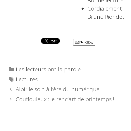
Bonne lecture
Cordialement
Bruno Riondet
Follow
Catégories
Les lecteurs ont la parole
Étiquettes
Lectures
Albi : le soin à l’ère du numérique
Couffouleux : le renc’art de printemps !