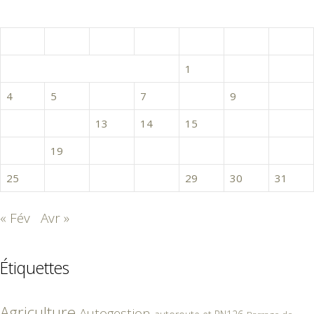
mars 2019
L
M
M
J
V
S
D
1
2
3
4
5
6
7
8
9
10
11
12
13
14
15
16
17
18
19
20
21
22
23
24
25
26
27
28
29
30
31
« Fév
Avr »
Étiquettes
Agriculture
Autogestion