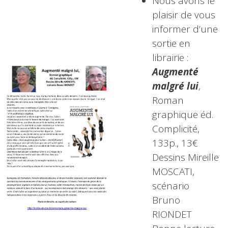
Nous avons le
plaisir de vous
informer d’une
sortie en
librairie :
Augmenté
malgré lui
,
Roman
graphique éd.
Complicité,
133p., 13€
Dessins Mireille
MOSCATI,
scénario
Bruno
RIONDET