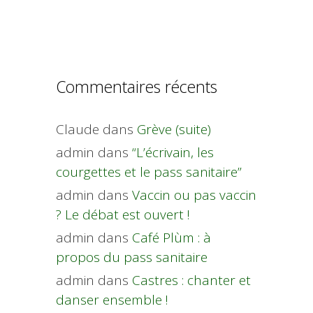
Commentaires récents
Claude
dans
Grève (suite)
admin
dans
“L’écrivain, les
courgettes et le pass sanitaire”
admin
dans
Vaccin ou pas vaccin
? Le débat est ouvert !
admin
dans
Café Plùm : à
propos du pass sanitaire
admin
dans
Castres : chanter et
danser ensemble !