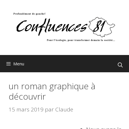
Aller
au
contenu
Menu
un roman graphique à
découvrir
15 mars 2019
par
Claude