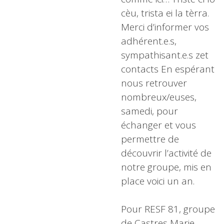
cèu, trista ei la tèrra.
Merci d’informer vos
adhérent.e.s,
sympathisant.e.s zet
contacts En espérant
nous retrouver
nombreux/euses,
samedi, pour
échanger et vous
permettre de
découvrir l’activité de
notre groupe, mis en
place voici un an.
Pour RESF 81, groupe
de Castres Marie