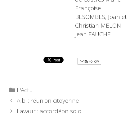
Françoise
BESOMBES, Joan et
Christian MELON
Jean FAUCHE
Follow
Catégories
L'Actu
Albi : réunion citoyenne
Lavaur : accordéon solo