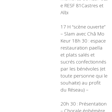
e RESF 81Castres et
Albi
17 H “scène ouverte”
– Slam avec Châ Mo
Keur 18h 30 : espace
restauration paella
et plats salés et
sucrés confectionnés
par les bénévoles (et
toute personne qui le
souhaite) au profit
du Réseau) –
20h 30 : Présentation
– Chorale éphémère