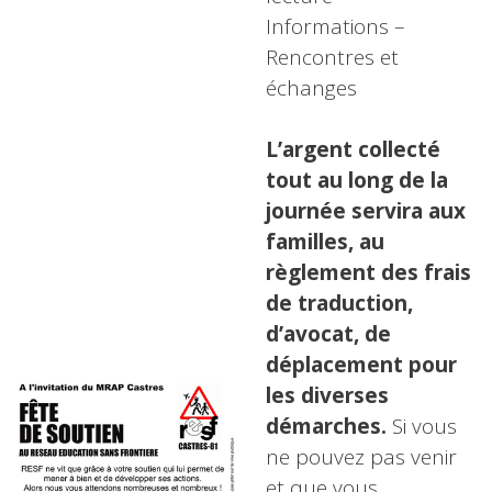
Informations –
Rencontres et
échanges
L’argent collecté
tout au long de la
journée servira aux
familles, au
règlement des frais
de traduction,
d’avocat, de
déplacement pour
les diverses
démarches.
Si vous
ne pouvez pas venir
et que vous