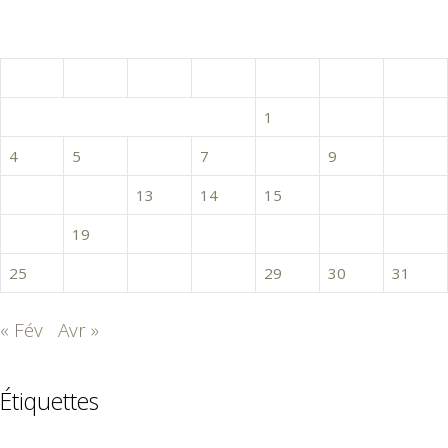
mars 2019
L
M
M
J
V
S
D
1
2
3
4
5
6
7
8
9
10
11
12
13
14
15
16
17
18
19
20
21
22
23
24
25
26
27
28
29
30
31
« Fév
Avr »
Étiquettes