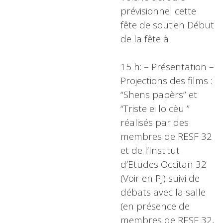
prévisionnel cette
fête de soutien Début
de la fête à
15 h: – Présentation –
Projections des films :
“Shens papèrs” et
“Triste ei lo cèu ”
réalisés par des
membres de RESF 32
et de l’Institut
d’Etudes Occitan 32
(Voir en PJ) suivi de
débats avec la salle
(en présence de
membres de RESF 32,