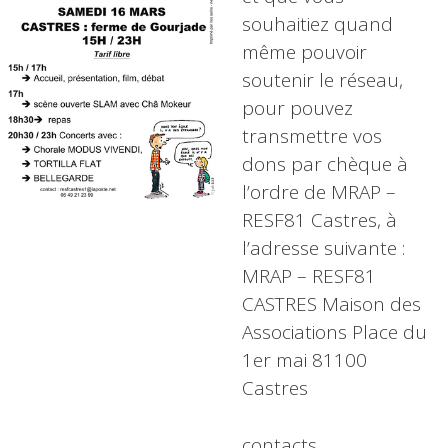
souhaitiez quand
même pouvoir
soutenir le réseau,
pour pouvez
transmettre vos
dons par chèque à
l’ordre de MRAP –
RESF81 Castres, à
l’adresse suivante :
MRAP – RESF81
CASTRES Maison des
Associations Place du
1er mai 81100
Castres
contacts