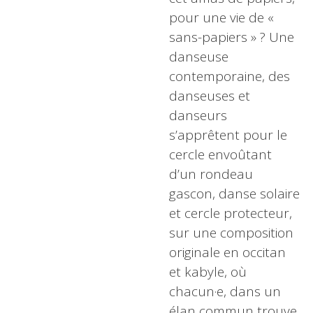
pour une vie de «
sans-papiers » ? Une
danseuse
contemporaine, des
danseuses et
danseurs
s’apprêtent pour le
cercle envoûtant
d’un rondeau
gascon, danse solaire
et cercle protecteur,
sur une composition
originale en occitan
et kabyle, où
chacun·e, dans un
élan commun trouve