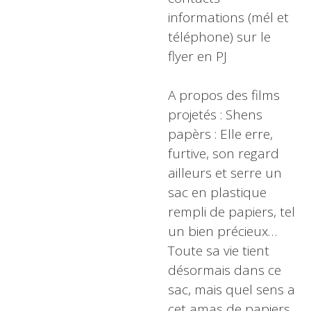
informations (mél et
téléphone) sur le
flyer en PJ
A propos des films
projetés : Shens
papèrs : Elle erre,
furtive, son regard
ailleurs et serre un
sac en plastique
rempli de papiers, tel
un bien précieux…
Toute sa vie tient
désormais dans ce
sac, mais quel sens a
cet amas de papiers,