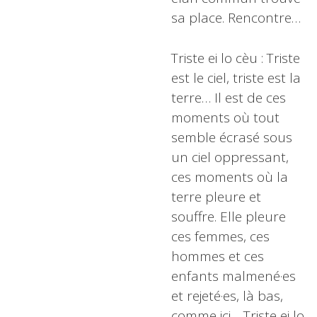
sa place. Rencontre…
Triste ei lo cèu : Triste
est le ciel, triste est la
terre… Il est de ces
moments où tout
semble écrasé sous
un ciel oppressant,
ces moments où la
terre pleure et
souffre. Elle pleure
ces femmes, ces
hommes et ces
enfants malmené·es
et rejeté·es, là bas,
comme ici… Triste ei lo