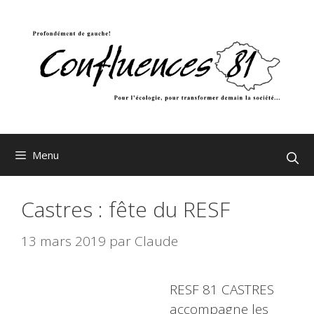
Aller
au
contenu
Menu
Castres : fête du RESF
13 mars 2019
par
Claude
RESF 81 CASTRES
accompagne les