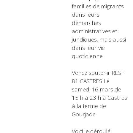
familles de migrants
dans leurs
démarches
administratives et
juridiques, mais aussi
dans leur vie
quotidienne.
Venez soutenir RESF
81 CASTRES Le
samedi 16 mars de
15 h à 23 h à Castres
à la ferme de
Gourjade
Voici le déroulé