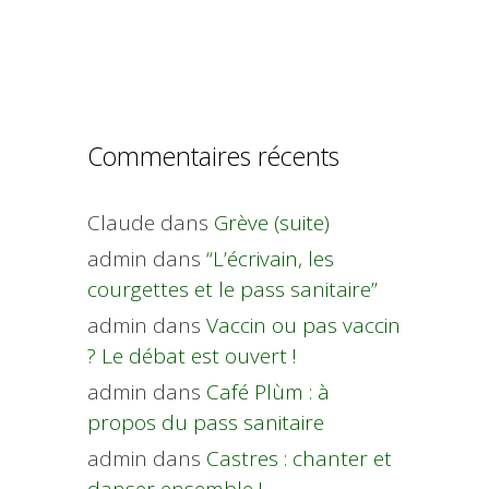
Commentaires récents
Claude
dans
Grève (suite)
admin
dans
“L’écrivain, les
courgettes et le pass sanitaire”
admin
dans
Vaccin ou pas vaccin
? Le débat est ouvert !
admin
dans
Café Plùm : à
propos du pass sanitaire
admin
dans
Castres : chanter et