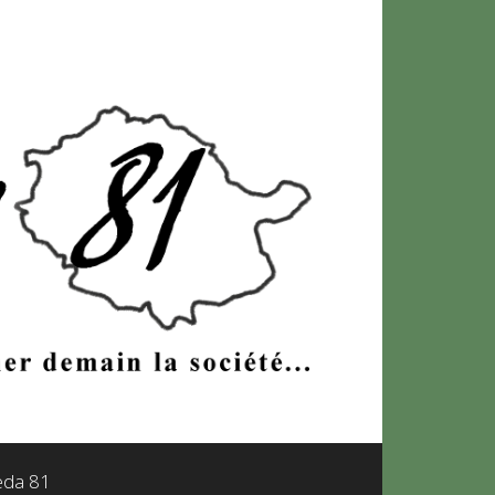
leda 81