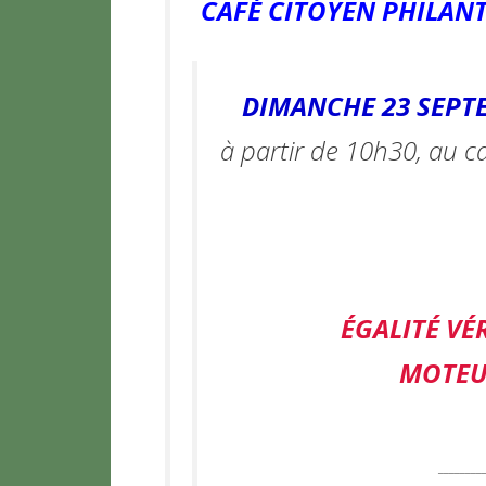
CAFÉ CITOYEN PHILAN
DIMANCHE 23 SEPT
à partir de 10h30, au c
ÉGALITÉ VÉ
MOTEU
________