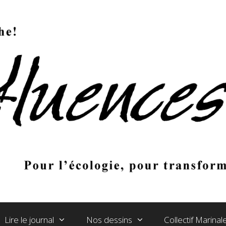
Lire le journal
Nos dessins
Collectif Marina