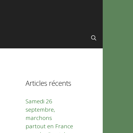
Articles récents
Samedi 26
septembre,
marchons
partout en France