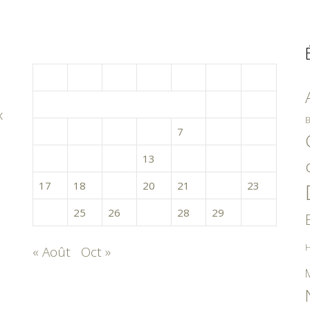
septembre 2018
L
M
M
J
V
S
D
1
2
x
B
3
4
5
6
7
8
9
10
11
12
13
14
15
16
17
18
19
20
21
22
23
24
25
26
27
28
29
30
H
« Août
Oct »