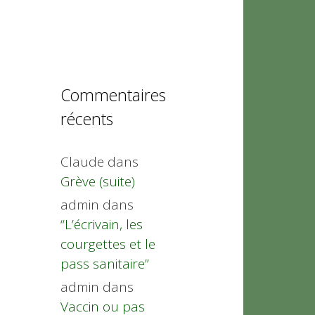
Commentaires
récents
Claude
dans
Grève (suite)
admin
dans
“L’écrivain, les
courgettes et le
pass sanitaire”
admin
dans
Vaccin ou pas