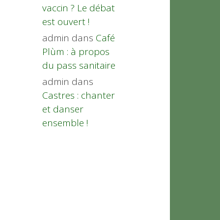
vaccin ? Le débat
est ouvert !
admin
dans
Café
Plùm : à propos
du pass sanitaire
admin
dans
Castres : chanter
et danser
ensemble !