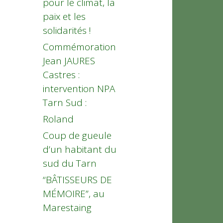
pour le climat, la
paix et les
solidarités !
Commémoration
Jean JAURES
Castres :
intervention NPA
Tarn Sud :
Roland
Coup de gueule
d’un habitant du
sud du Tarn
“BÂTISSEURS DE
MÉMOIRE”, au
Marestaing