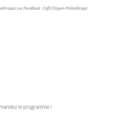
lanthropes sur FaceBook : Café Citoyen Philanthrope
 demandez le programme !