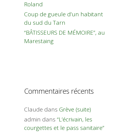
Roland
Coup de gueule d’un habitant
du sud du Tarn
“BÂTISSEURS DE MÉMOIRE”, au
Marestaing
Commentaires récents
Claude
dans
Grève (suite)
admin
dans
“L’écrivain, les
courgettes et le pass sanitaire”