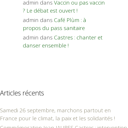
admin
dans
Vaccin ou pas vaccin
? Le débat est ouvert !
admin
dans
Café Plùm : à
propos du pass sanitaire
admin
dans
Castres : chanter et
danser ensemble !
Articles récents
Samedi 26 septembre, marchons partout en
France pour le climat, la paix et les solidarités !
Commémoration Jean JAURES Castres : intervention