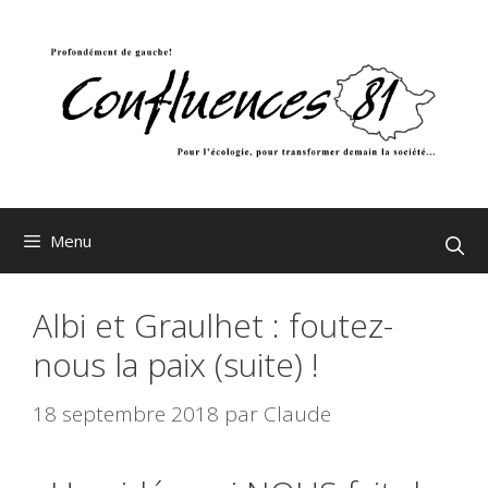
Aller
au
contenu
Menu
Albi et Graulhet : foutez-
nous la paix (suite) !
18 septembre 2018
par
Claude