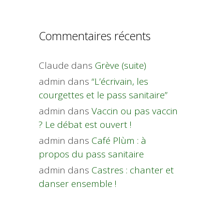
Commentaires récents
Claude
dans
Grève (suite)
admin
dans
“L’écrivain, les
courgettes et le pass sanitaire”
admin
dans
Vaccin ou pas vaccin
? Le débat est ouvert !
admin
dans
Café Plùm : à
propos du pass sanitaire
admin
dans
Castres : chanter et
danser ensemble !