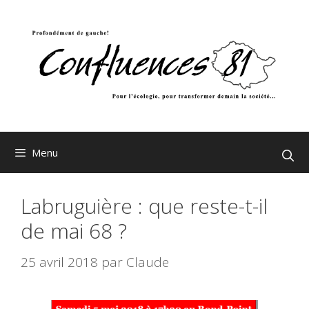
Aller
au
contenu
Menu
Labruguière : que reste-t-il
de mai 68 ?
25 avril 2018
par
Claude