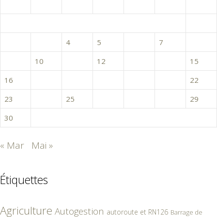
L
M
M
J
V
S
D
1
2
3
4
5
6
7
8
9
10
11
12
13
14
15
16
17
18
19
20
21
22
23
24
25
26
27
28
29
30
« Mar
Mai »
Étiquettes
Agriculture
Autogestion
autoroute et RN126
Barrage de