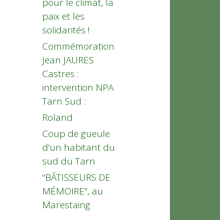
pour le climat, la
paix et les
solidarités !
Commémoration
Jean JAURES
Castres :
intervention NPA
Tarn Sud :
Roland
Coup de gueule
d’un habitant du
sud du Tarn
“BÂTISSEURS DE
MÉMOIRE”, au
Marestaing