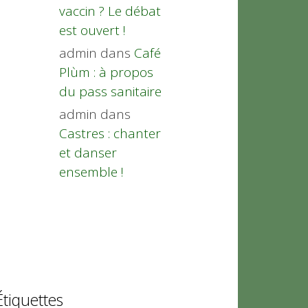
vaccin ? Le débat
est ouvert !
admin
dans
Café
Plùm : à propos
du pass sanitaire
admin
dans
Castres : chanter
et danser
ensemble !
Étiquettes