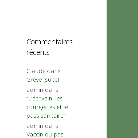
Commentaires
récents
Claude
dans
Grève (suite)
admin
dans
“L’écrivain, les
courgettes et le
pass sanitaire”
admin
dans
Vaccin ou pas