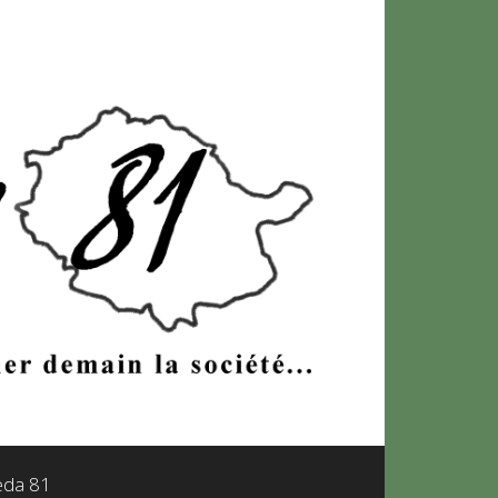
leda 81