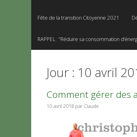
Fête de la transition Citoyenne 2021
Dé
RAPPEL : “Réduire sa consommation d’énergie
Jour :
10 avril 2
Comment gérer des age
10 avril 2018
par
Claude