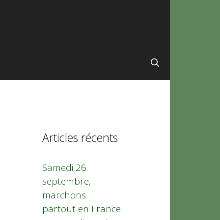
Articles récents
Samedi 26
septembre,
marchons
partout en France