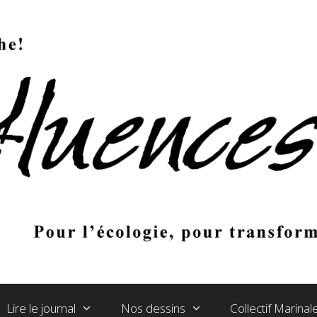
Lire le journal
Nos dessins
Collectif Marina