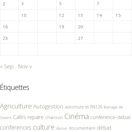
2
3
4
5
6
7
8
9
10
11
12
13
14
15
16
17
18
19
20
21
22
23
24
25
26
27
28
29
30
31
« Sep
Nov »
Étiquettes
Agriculture
Autogestion
autoroute et RN126
Barrage de
Cinéma
Cafés-repaire
conférence-débat
chanson
Sivens
culture
conférences
débat
documentaire
danse