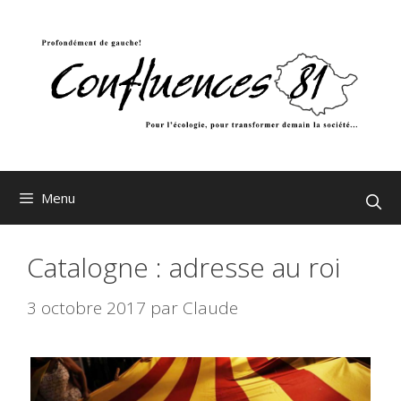
Aller
au
contenu
Menu
Catalogne : adresse au roi
3 octobre 2017
par
Claude