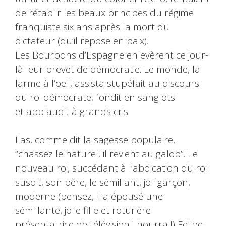
de rétablir les beaux principes du régime
franquiste six ans après la mort du
dictateur (qu’il repose en paix).
Les Bourbons d’Espagne enlevèrent ce jour-
là leur brevet de démocratie. Le monde, la
larme à l’oeil, assista stupéfait au discours
du roi démocrate, fondit en sanglots
et applaudit à grands cris.
Las, comme dit la sagesse populaire,
“chassez le naturel, il revient au galop”. Le
nouveau roi, succédant à l’abdication du roi
susdit, son père, le sémillant, joli garçon,
moderne (pensez, il a épousé une
sémillante, jolie fille et roturière
présentatrice de télévision ! hourra !) Felipe