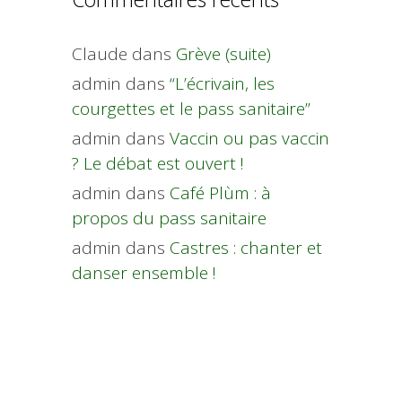
Claude
dans
Grève (suite)
admin
dans
“L’écrivain, les
courgettes et le pass sanitaire”
admin
dans
Vaccin ou pas vaccin
? Le débat est ouvert !
admin
dans
Café Plùm : à
propos du pass sanitaire
admin
dans
Castres : chanter et
danser ensemble !