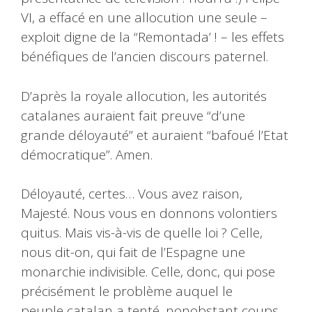
VI, a effacé en une allocution une seule –
exploit digne de la “Remontada’ ! – les effets
bénéfiques de l’ancien discours paternel.
D’après la royale allocution, les autorités
catalanes auraient fait preuve “d’une
grande déloyauté” et auraient “bafoué l’Etat
démocratique”. Amen.
Déloyauté, certes… Vous avez raison,
Majesté. Nous vous en donnons volontiers
quitus. Mais vis-à-vis de quelle loi ? Celle,
nous dit-on, qui fait de l’Espagne une
monarchie indivisible. Celle, donc, qui pose
précisément le problème auquel le
peuple catalan a tenté, nonobstant coups