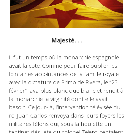
Majesté. . .
Il fut un temps où la monarchie espagnole
avait la cote. Comme pour faire oublier les
lointaines accointances de la famille royale
avec la dictature de Primo de Rivera, le “23
février” lava plus blanc que blanc et rendit à
la monarchie la virginité dont elle avait
besoin. Ce jour-là, l’intervention télévisée du
roi Juan Carlos renvoya dans leurs foyers les
militaires félons qui, sous la houlette un
tantinet désuète du colonel Tejero, tentaient