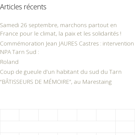
Articles récents
Samedi 26 septembre, marchons partout en
France pour le climat, la paix et les solidarités !
Commémoration Jean JAURES Castres : intervention
NPA Tarn Sud :
Roland
Coup de gueule d’un habitant du sud du Tarn
“BÂTISSEURS DE MÉMOIRE”, au Marestaing
octobre 2017
L
M
M
J
V
S
D
1