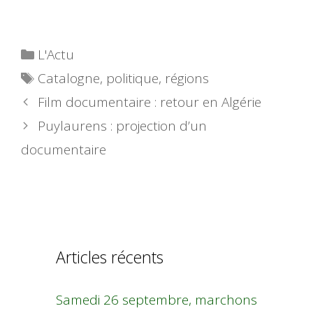
Catégories
L'Actu
Étiquettes
Catalogne
,
politique
,
régions
Film documentaire : retour en Algérie
Puylaurens : projection d’un
documentaire
Articles récents
Samedi 26 septembre, marchons