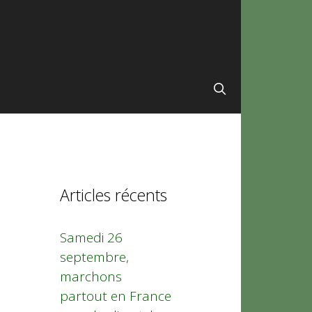
Articles récents
Samedi 26
septembre,
marchons
partout en France