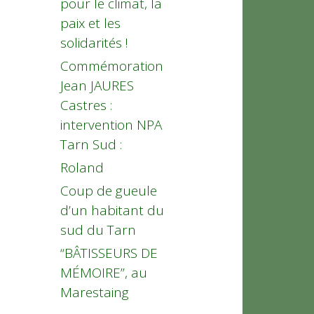
pour le climat, la
paix et les
solidarités !
Commémoration
Jean JAURES
Castres :
intervention NPA
Tarn Sud :
Roland
Coup de gueule
d’un habitant du
sud du Tarn
“BÂTISSEURS DE
MÉMOIRE”, au
Marestaing