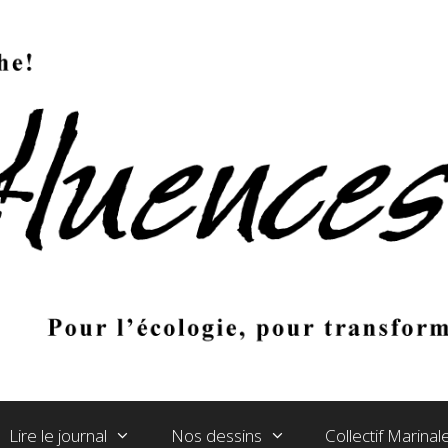
Lire le journal
Nos dessins
Collectif Marina