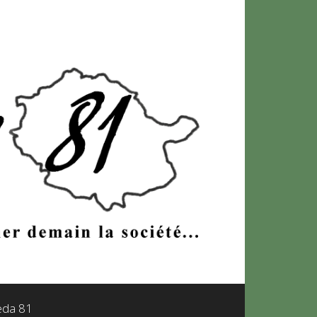
leda 81