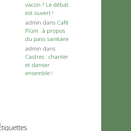
vaccin ? Le débat
est ouvert !
admin
dans
Café
Plùm : à propos
du pass sanitaire
admin
dans
Castres : chanter
et danser
ensemble !
Étiquettes