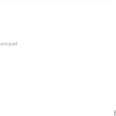
articipatif
octobre 2017