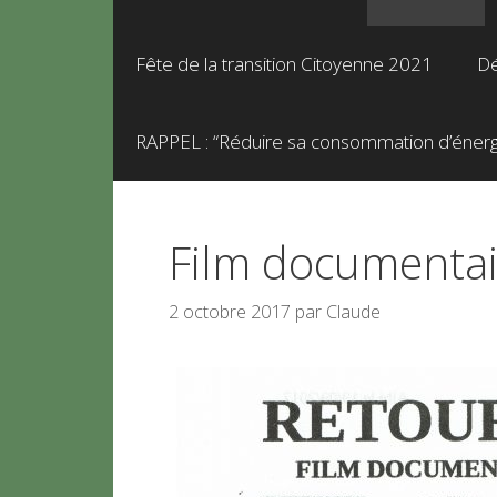
Fête de la transition Citoyenne 2021
Dé
RAPPEL : “Réduire sa consommation d’énergie
Film documentair
2 octobre 2017
par
Claude