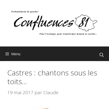
Aller
au
contenu
Menu
Castres : chantons sous les
toits…
19 mai 2017
par
Claude