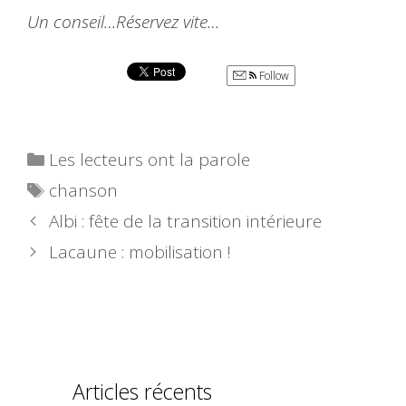
Un conseil…Réservez vite…
Follow
Catégories
Les lecteurs ont la parole
Étiquettes
chanson
Albi : fête de la transition intérieure
Lacaune : mobilisation !
Articles récents