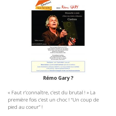
Rémo Gary ?
« Faut r’connaître, c’est du brutal ! » La
première fois c’est un choc ! “Un coup de
pied au coeur” !