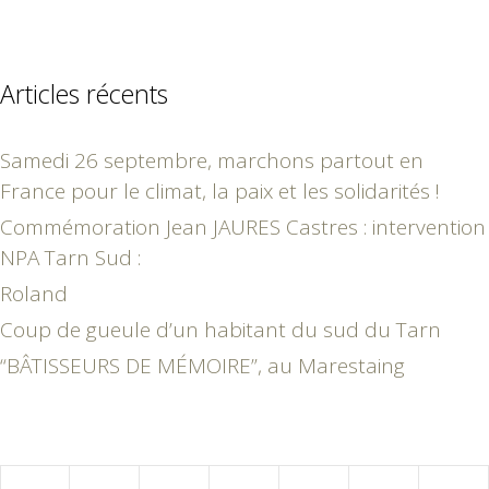
Articles récents
Samedi 26 septembre, marchons partout en
France pour le climat, la paix et les solidarités !
Commémoration Jean JAURES Castres : intervention
NPA Tarn Sud :
Roland
Coup de gueule d’un habitant du sud du Tarn
“BÂTISSEURS DE MÉMOIRE”, au Marestaing
mai 2017
L
M
M
J
V
S
D