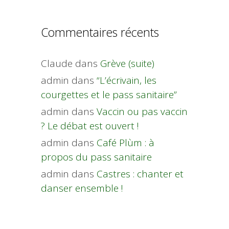
Commentaires récents
Claude
dans
Grève (suite)
admin
dans
“L’écrivain, les
courgettes et le pass sanitaire”
admin
dans
Vaccin ou pas vaccin
? Le débat est ouvert !
admin
dans
Café Plùm : à
propos du pass sanitaire
admin
dans
Castres : chanter et
danser ensemble !