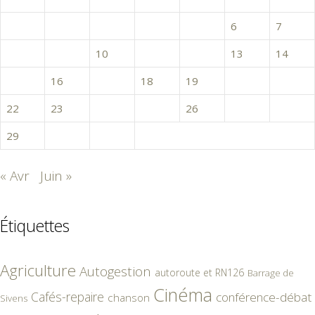
1
2
3
4
5
6
7
8
9
10
11
12
13
14
15
16
17
18
19
20
21
22
23
24
25
26
27
28
29
30
31
« Avr
Juin »
Étiquettes
Agriculture
Autogestion
autoroute et RN126
Barrage de
Cinéma
Cafés-repaire
conférence-débat
chanson
Sivens