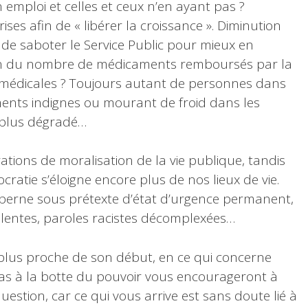
n emploi et celles et ceux n’en ayant pas ?
ses afin de « libérer la croissance ». Diminution
de saboter le Service Public pour mieux en
ion du nombre de médicaments remboursés par la
ns médicales ? Toujours autant de personnes dans
ments indignes ou mourant de froid dans les
 plus dégradé…
ations de moralisation de la vie publique, tandis
cratie s’éloigne encore plus de nos lieux de vie.
en berne sous prétexte d’état d’urgence permanent,
iolentes, paroles racistes décomplexées…
n plus proche de son début, en ce qui concerne
ias à la botte du pouvoir vous encourageront à
estion, car ce qui vous arrive est sans doute lié à