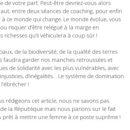
de votre part. Peut-être devriez-vous alors
aut, entre deux séances de coaching, pour enfin
er à ce monde qui change. Le monde évolue, vous
 risquer d’être relégué à la marge en
s richesses qu’il véhiculera à coup sûr !
iaux, de la biodiversité, de la qualité des terres
 nous faudra garder nos manches retroussées et
es de solidarité avec les plus vulnérables, avec
d’injustices, d’inégalités… Le système de domination
l’ébrécher !
rédigeons cet article, nous ne savons pas
 de la République mais nous parions sur le fait
as prêt à mettre une femme à ce poste suprême !