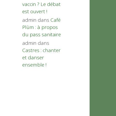
vaccin ? Le débat
est ouvert !
admin
dans
Café
Plùm : à propos
du pass sanitaire
admin
dans
Castres : chanter
et danser
ensemble !