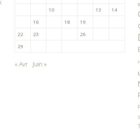
x
B
8
9
10
11
12
13
14
15
16
17
18
19
20
21
22
23
24
25
26
27
28
29
30
31
H
« Avr
Juin »
p
S
T