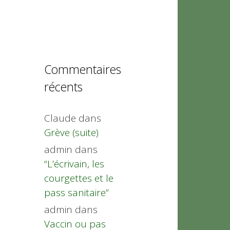
Commentaires
récents
Claude
dans
Grève (suite)
admin
dans
“L’écrivain, les
courgettes et le
pass sanitaire”
admin
dans
Vaccin ou pas