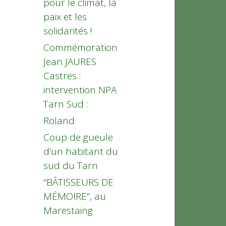
pour le climat, la
paix et les
solidarités !
Commémoration
Jean JAURES
Castres :
intervention NPA
Tarn Sud :
Roland
Coup de gueule
d’un habitant du
sud du Tarn
“BÂTISSEURS DE
MÉMOIRE”, au
Marestaing