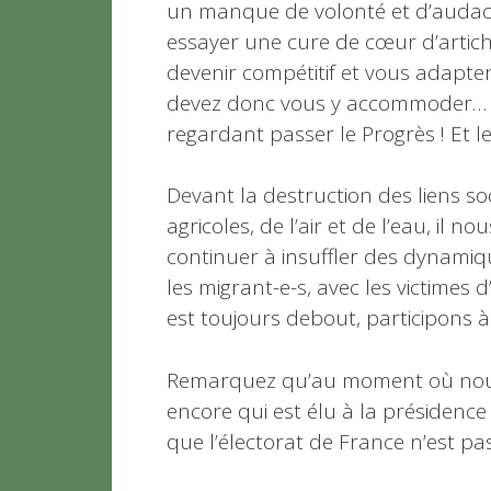
un manque de volonté et d’audace 
essayer une cure de cœur d’artich
devenir compétitif et vous adapt
devez donc vous y accommoder… ou
regardant passer le Progrès ! Et le
Devant la destruction des liens soc
agricoles, de l’air et de l’eau, il
continuer à insuffler des dynamiqu
les migrant-e-s, avec les victimes 
est toujours debout, participons à 
Remarquez qu’au moment où nous 
encore qui est élu à la présidence
que l’électorat de France n’est p