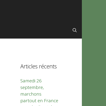
Articles récents
Samedi 26
septembre,
marchons
partout en France