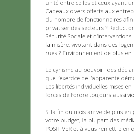
unité entre celles et ceux ayant u
Cadeaux divers offerts aux entrepri
du nombre de fonctionnaires afin 
privatiser des secteurs ? Réduct
Sécurité Sociale et d’interventio
la misère, vivotant dans des loge
rues ? Environnement de plus en
Le cynisme au pouvoir : des déclar
que l’exercice de l’apparente démo
Les libertés individuelles mises 
forces de l’ordre toujours aussi v
Si la fin du mois arrive de plus e
votre budget, la plupart des méd
POSITIVER et à vous remettre en qu