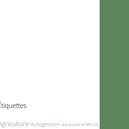
Étiquettes
Agriculture
Autogestion
autoroute et RN126