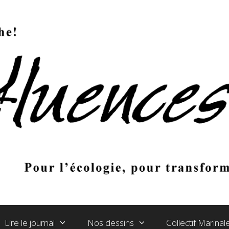
Lire le journal
Nos dessins
Collectif Marina