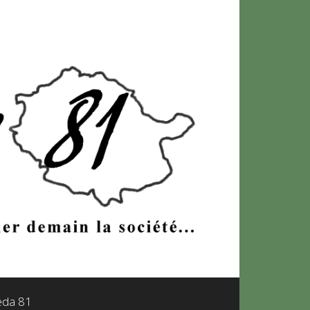
leda 81