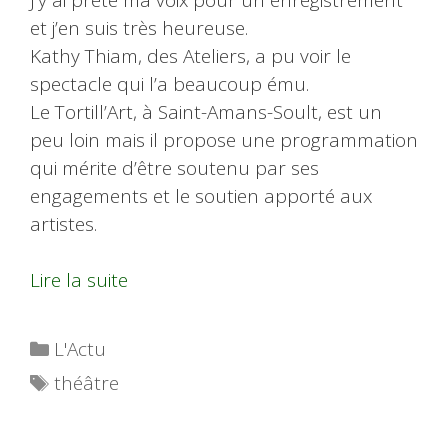
et j’en suis très heureuse.
Kathy Thiam, des Ateliers, a pu voir le
spectacle qui l’a beaucoup ému.
Le Tortill’Art, à Saint-Amans-Soult, est un
peu loin mais il propose une programmation
qui mérite d’être soutenu par ses
engagements et le soutien apporté aux
artistes.
Lire la suite
Catégories
L'Actu
Étiquettes
théâtre