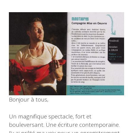
Bonjour à tous,
Un magnifique spectacle, fort et
bouleversant. Une écriture contemporaine.
J’y ai prêté ma voix pour un enregistrement