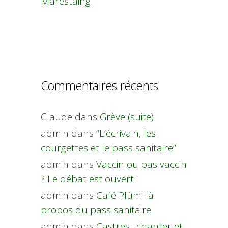
Marestaing
Commentaires récents
Claude
dans
Grève (suite)
admin
dans
“L’écrivain, les
courgettes et le pass sanitaire”
admin
dans
Vaccin ou pas vaccin
? Le débat est ouvert !
admin
dans
Café Plùm : à
propos du pass sanitaire
admin
dans
Castres : chanter et