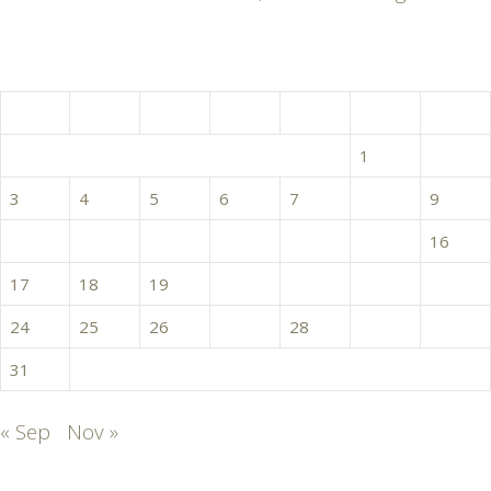
octobre 2016
L
M
M
J
V
S
D
1
2
3
4
5
6
7
8
9
10
11
12
13
14
15
16
17
18
19
20
21
22
23
24
25
26
27
28
29
30
31
« Sep
Nov »