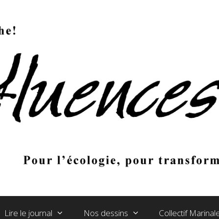
Lire le journal
Nos dessins
Collectif Marina