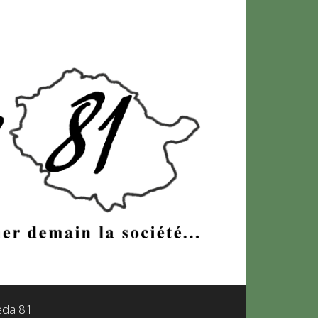
leda 81