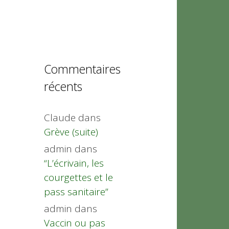
Commentaires
récents
Claude
dans
Grève (suite)
admin
dans
“L’écrivain, les
courgettes et le
pass sanitaire”
admin
dans
Vaccin ou pas