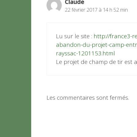
Claude
22 février 2017 à 14 h 52 min
Lu sur le site :
http://france3-re
abandon-du-projet-camp-entra
rayssac-1201153.html
Le projet de champ de tir est
Les commentaires sont fermés.