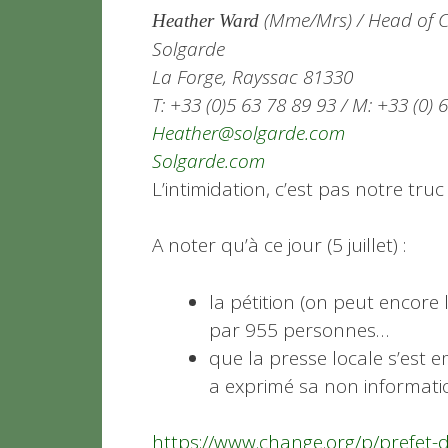
(Mme/Mrs) / Head of 
Heather Ward
Solgarde
La Forge, Rayssac 81330
T: +33 (0)5 63 78 89 93 / M: +33 (0) 
Heather@solgarde.com
Solgarde.com
L’intimidation, c’est pas notre truc 
A noter qu’à ce jour (5 juillet) :
la pétition (on peut encore
par 955 personnes…
que la presse locale s’est 
a exprimé sa non informatio
https://www.change.org/p/prefet-d