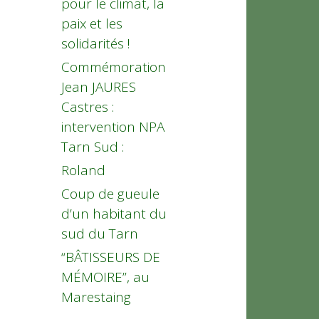
pour le climat, la
paix et les
solidarités !
Commémoration
Jean JAURES
Castres :
intervention NPA
Tarn Sud :
Roland
Coup de gueule
d’un habitant du
sud du Tarn
“BÂTISSEURS DE
MÉMOIRE”, au
Marestaing