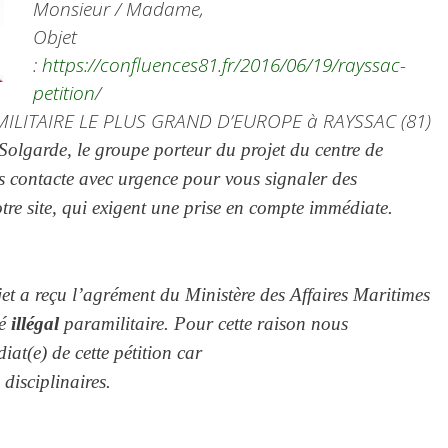
Monsieur / Madame,
Objet
:
https://confluences81.fr/2016/06/19/rayssac-
petition
/
ILITAIRE LE PLUS GRAND D’EUROPE à RAYSSAC (81)
lgarde, le groupe porteur du projet du centre de
ous contacte avec urgence pour vous signaler des
otre site, qui exigent une prise en compte immédiate.
jet a reçu l’agrément du Ministère des Affaires Maritimes
é
illégal
paramilitaire. Pour cette raison nous
at(e) de cette pétition car
disciplinaires.