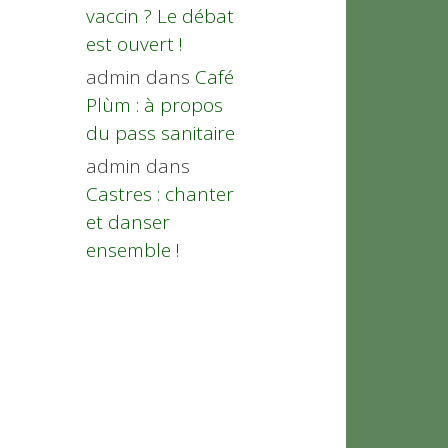
vaccin ? Le débat
est ouvert !
admin
dans
Café
Plùm : à propos
du pass sanitaire
admin
dans
Castres : chanter
et danser
ensemble !