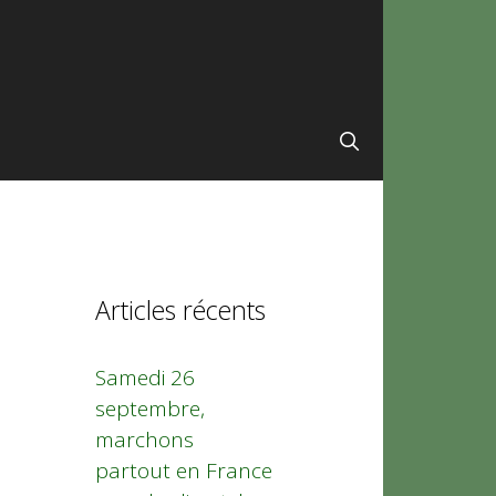
Articles récents
Samedi 26
septembre,
marchons
partout en France