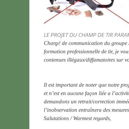
LE PROJET DU CHAMP DE TIR PARAM
é
Charg
de communication du groupe So
formation professionnelle de tir, je v
contenues illégaux/diffamatoires sur v
Il est important de noter que notre pro
et n’est en aucune façon liée a l’activit
demandons un retrait/correction immédi
l’inobservation entraînera des mesures 
Salutations / Warmest regards,