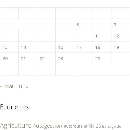
juin 2016
L
M
M
J
V
S
D
1
2
3
4
5
6
7
8
9
10
11
12
13
14
15
16
17
18
19
20
21
22
23
24
25
26
27
28
29
30
« Mai
Juil »
Étiquettes
Agriculture
Autogestion
autoroute et RN126
Barrage de