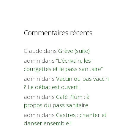
Commentaires récents
Claude
dans
Grève (suite)
admin
dans
“L’écrivain, les
courgettes et le pass sanitaire”
admin
dans
Vaccin ou pas vaccin
? Le débat est ouvert !
admin
dans
Café Plùm : à
propos du pass sanitaire
admin
dans
Castres : chanter et
danser ensemble !