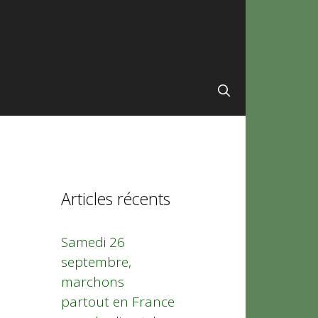
Articles récents
Samedi 26
septembre,
marchons
partout en France