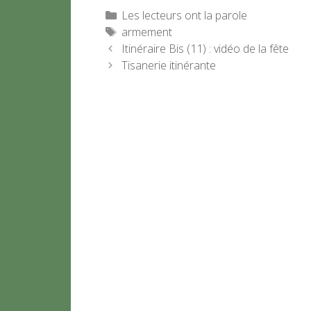
Catégories
Les lecteurs ont la parole
Étiquettes
armement
Itinéraire Bis (11) : vidéo de la fête
Tisanerie itinérante