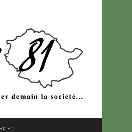
leda 81