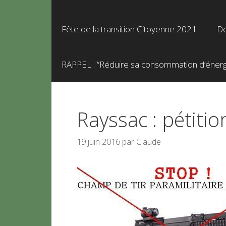
Fête de la transition Citoyenne 2021
Dé
RAPPEL : “Réduire sa consommation d’énergie
Rayssac : pétitio
19 juin 2016
par
Claude