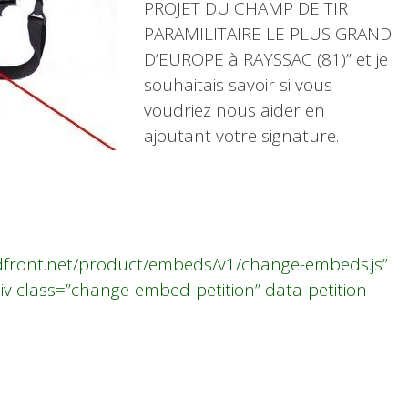
PROJET DU CHAMP DE TIR
PARAMILITAIRE LE PLUS GRAND
D’EUROPE à RAYSSAC (81)” et je
souhaitais savoir si vous
voudriez nous aider en
ajoutant votre signature.
udfront.net/product/embeds/v1/change-embeds.js”
div class=”change-embed-petition” data-petition-