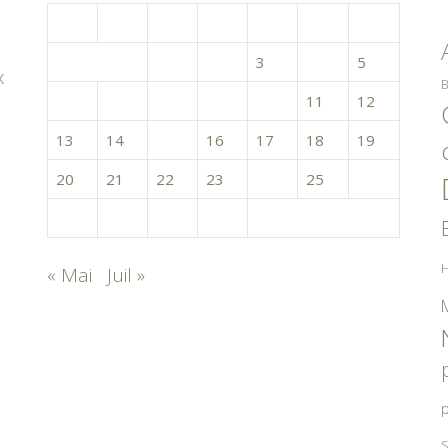
L
M
M
J
V
S
D
1
2
3
4
5
x
B
6
7
8
9
10
11
12
13
14
15
16
17
18
19
20
21
22
23
24
25
26
27
28
29
30
H
« Mai
Juil »
p
S