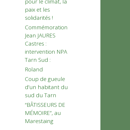
pour le climat, la
paix et les
solidarités !
Commémoration
Jean JAURES
Castres :
intervention NPA
Tarn Sud :
Roland
Coup de gueule
d’un habitant du
sud du Tarn
“BÂTISSEURS DE
MÉMOIRE”, au
Marestaing