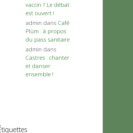
vaccin ? Le débat
est ouvert !
admin
dans
Café
Plùm : à propos
du pass sanitaire
admin
dans
Castres : chanter
et danser
ensemble !
Étiquettes