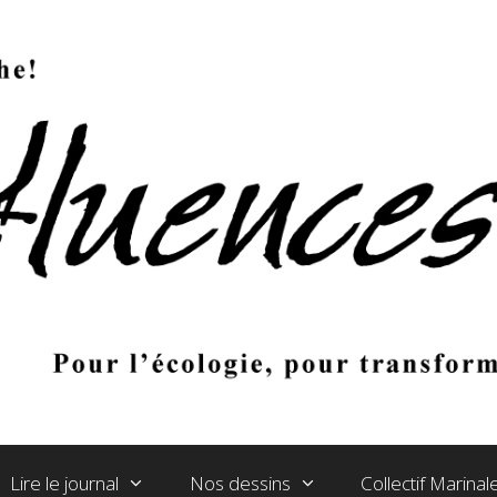
Lire le journal
Nos dessins
Collectif Marina