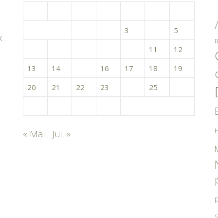
L
M
M
J
V
S
D
1
2
3
4
5
x
B
6
7
8
9
10
11
12
13
14
15
16
17
18
19
20
21
22
23
24
25
26
27
28
29
30
H
« Mai
Juil »
p
S