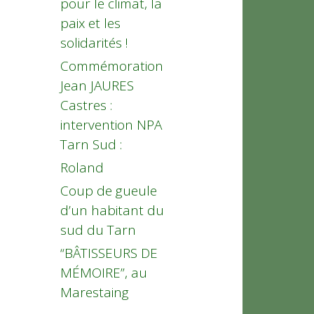
pour le climat, la
paix et les
solidarités !
Commémoration
Jean JAURES
Castres :
intervention NPA
Tarn Sud :
Roland
Coup de gueule
d’un habitant du
sud du Tarn
“BÂTISSEURS DE
MÉMOIRE”, au
Marestaing