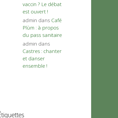
vaccin ? Le débat
est ouvert !
admin
dans
Café
Plùm : à propos
du pass sanitaire
admin
dans
Castres : chanter
et danser
ensemble !
Étiquettes