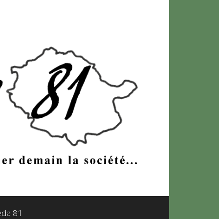
leda 81