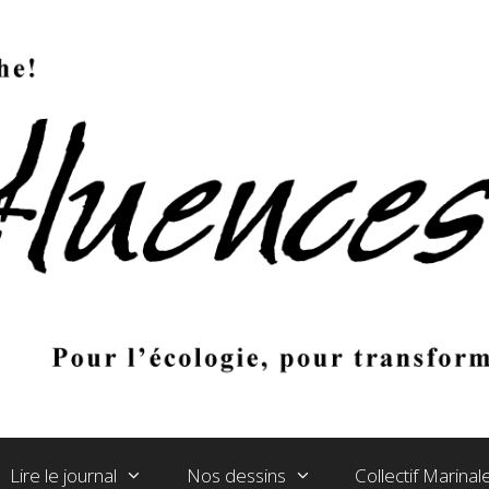
Lire le journal
Nos dessins
Collectif Marina