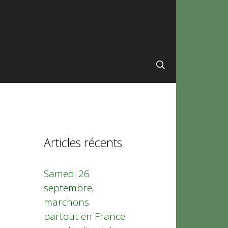
Articles récents
Samedi 26
septembre,
marchons
partout en France