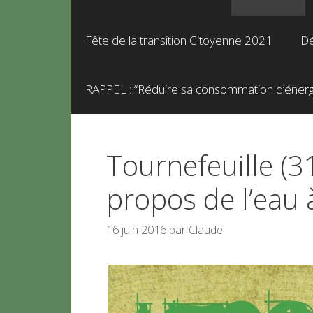
Fête de la transition Citoyenne 2021
Dé
RAPPEL : “Réduire sa consommation d’énergie
Tournefeuille (31
propos de l’eau 
16 juin 2016
par
Claude