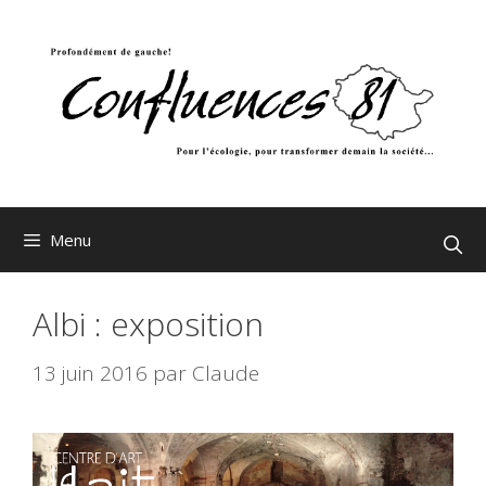
Aller
au
contenu
Menu
Albi : exposition
13 juin 2016
par
Claude