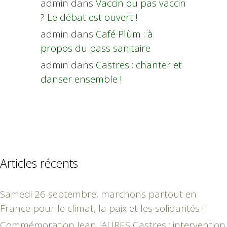
admin
dans
Vaccin ou pas vaccin
? Le débat est ouvert !
admin
dans
Café Plùm : à
propos du pass sanitaire
admin
dans
Castres : chanter et
danser ensemble !
Articles récents
Samedi 26 septembre, marchons partout en
France pour le climat, la paix et les solidarités !
Commémoration Jean JAURES Castres : intervention