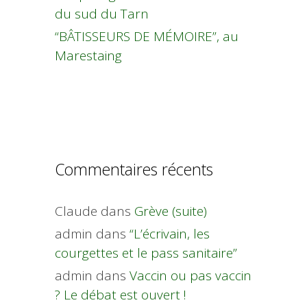
du sud du Tarn
“BÂTISSEURS DE MÉMOIRE”, au
Marestaing
Commentaires récents
Claude
dans
Grève (suite)
admin
dans
“L’écrivain, les
courgettes et le pass sanitaire”
admin
dans
Vaccin ou pas vaccin
? Le débat est ouvert !