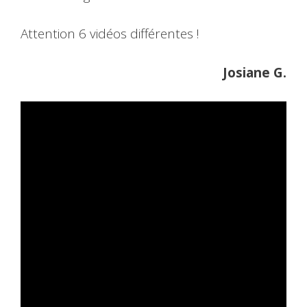
Attention 6 vidéos différentes !
Josiane G.